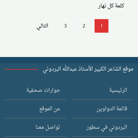
كلمة كل نهار
تعدد
2
3
التالي
1
صفحات
المقالات
موقع الشاعر الكبير الأستاذ عبدالله البردوني
الرئيسية
حوارات صحفية
قائمة الدواوين
عن الموقع
البردوني في سطور
تواصل معنا