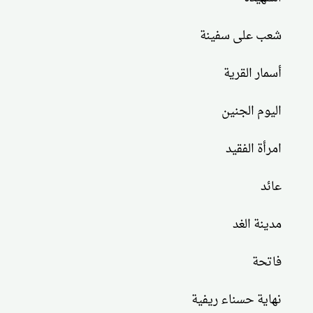
شعب على سفينة
أسمار القرية
اليوم الجنين
امرأة الفقيد
عائد
مدينة الغد
فاتحة
نهاية حسناء ريفية