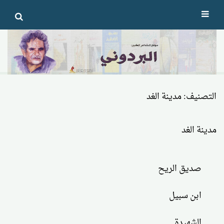
Ski
t
conten
التصنيف:
مدينة الغد
مدينة الغد
صديق الريح
ابن سبيل
الشهيدة