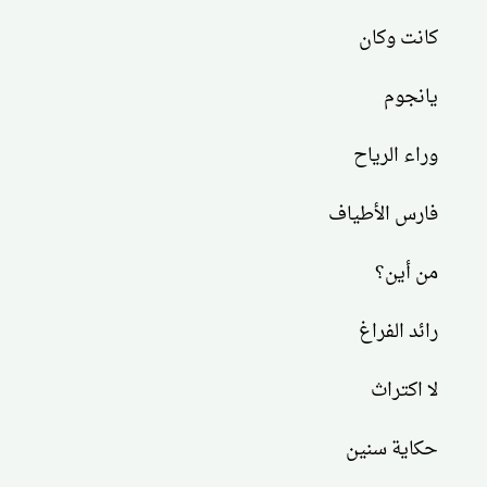
كانت وكان
يانجوم
وراء الرياح
فارس الأطياف
من أين؟
رائد الفراغ
لا اكتراث
حكاية سنين