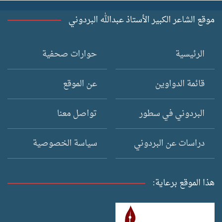
موقع الشاعر الكبير الأستاذ عبدالله البردوني
الرئيسية
حوارات صحفية
قائمة الدواوين
عن الموقع
البردوني في سطور
تواصل معنا
دراسات عن البردوني
سياسة الخصوصية
هذا الموقع برعاية: