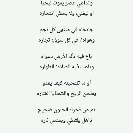
وتداعي عصر يموت ليحيا
أو ليفنى، ولا يحسَّ انتحاره
جانحاه في منتهى كل نجم
وهواه’، في كل سوق: تجاره
باع فيه تأله الأرض دعواه
وباعت فيه الصلاة’ الطهاره
أو ما تلمحينه كيف يعدو
يطحن الريح والشظايا المُثاره
نم عن فجرك الحنون ضجيج
ذاهل يلتظي ويمتص ناره