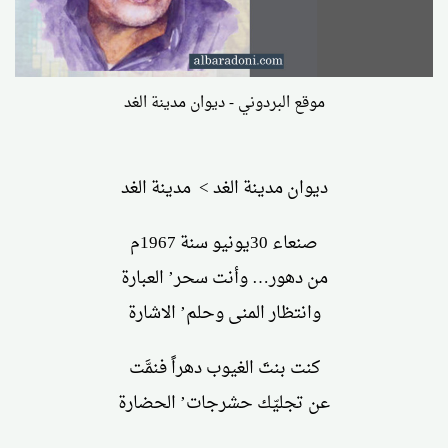
موقع البردوني - ديوان مدينة الغد
ديوان مدينة الغد > مدينة الغد
صنعاء 30يونيو سنة 1967م
من دهور… وأنت سحر’ العبارة
وانتظار المنى وحلم’ الاشارة
كنت بنتَ الغيوب دهراً فنمَّت
عن تجليّك حشرجات’ الحضارة