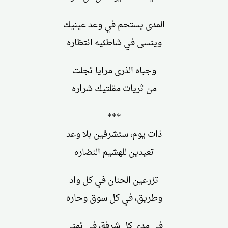
المدى يستحم في وعد عينيك
وينسى في شاطئيه انتظاره
وجباه الذرى مرايا تجلت
من ثريات مقلتيك شراره
***
ذات يوم، ستشرقين بلا وعد
تعيدين للهشيم النضاره
تزرعين الحنان في كل واد
وطريق، في كل سوق وحاره
في مدى كل شرفة، في تمني