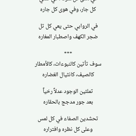
كل جار، وفي هوى كل جاره
في الروابي حتى يعي كل تل
ضجر الكهف واصطبار المغاره
***
سوف تأتين كالنبوءات، كالأمطار
كالصيف، كانثيال الغضاره
تملئين الوجود عدلاً رخياً
بعد جور مدجج بالحقاره
تحشدين الصفاء في كل لمس
وعلى كل نظره وافتراره