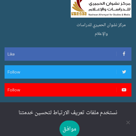
مركز نشوان الحميري للدراسات
والإعلام
Like
Follow
Follow
نستخدم ملفات تعريف الارتباط لتحسين خدمتنا
تصميم وتطوير سنان ويب لخدمات المواقع
موافق
SENANWEB.COM