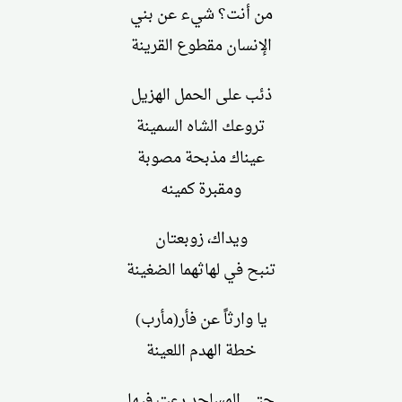
من أنت؟ شيء عن بني
الإنسان مقطوع القرينة
ذئب على الحمل الهزيل
تروعك الشاه السمينة
عيناك مذبحة مصوبة
ومقبرة كمينه
ويداك، زوبعتان
تنبح في لهاثهما الضغينة
يا وارثاً عن فأر(مأرب)
خطة الهدم اللعينة
حتى المساجد رعت فيها