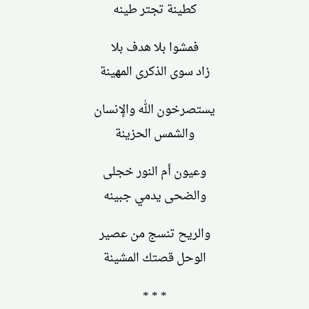
كطينة تجتر طينه
فمشوا بلا هدف بلا
زاد سوى الذكرى المهينة
يستصرخون الله والإنسان
والشمس الحزينة
وعيون أم النور خجلى
والضحى يدمي جبينه
والريح تنسج من عصير
الوحل قصتك المشينة
* * *