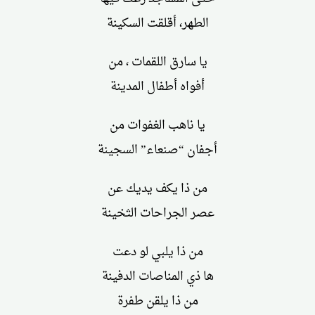
الطهر، أقلقت السكينة
يا سارق اللقمات ، من
أفواه أطفال المدينة
يا ناهب الغفوات من
أجفان “صنعاء” السجينة
من ذا يكف يديك عن
عصر الجراحات الثخينة
من ذا يلبي لو دعت
ها ذي المناصات الدفينة
من ذا يلقن طفرة