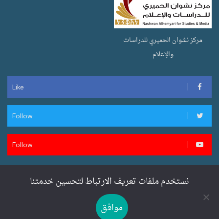
مركز نشوان الحميري للدراسات
والإعلام
Like
Follow
Follow
نستخدم ملفات تعريف الارتباط لتحسين خدمتنا
تصميم وتطوير سنان ويب لخدمات المواقع
موافق
SENANWEB.COM