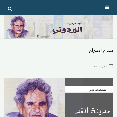
Ski
t
conten
سفاح العمران
مدينة الغد