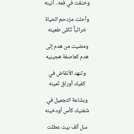
وخنقت في فمه.. أنينه
وأحلت مزدحم الحياة
خرائباً ثكلى طعينه
ومضيت من هدم إلى
هدم كعاصفة هجينيه
وتنهد الأنقاض في
كفيك أوراق ثمينه
وبشاعة التجميل في
شفتيك كأس أودخينه
سل ألف بيت عطلت