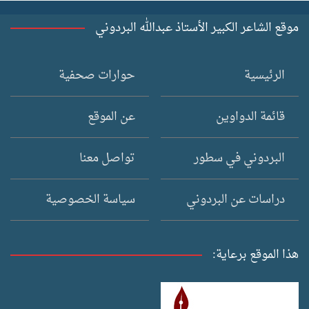
موقع الشاعر الكبير الأستاذ عبدالله البردوني
الرئيسية
حوارات صحفية
قائمة الدواوين
عن الموقع
البردوني في سطور
تواصل معنا
دراسات عن البردوني
سياسة الخصوصية
هذا الموقع برعاية: