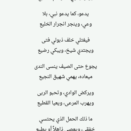
يدعو، كما يدعو نبي، بلا
وعي، وينجر انجرار الخليع
فيغتلي خلف ذبولي فتى
ويجتدي شيخ، ويبكي رضيع
يجوع حتى الصيف ينسى الندى
ميعاده، يهمي شهيق النجيع
ويركض الوادي، وتحبو الربى
ويهرب المرعى، ويعيا القطيع
ما ذلك الحمل الذي يحتسي
خفقي، ويعصي ذاهلاً أو يطيع