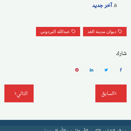
آخر جديد
ديوان مدينة الغد
عبدالله البردوني
شارك
تصفّح
السابق
التالي
المقالات