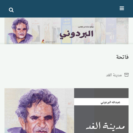
Ski
t
conten
فاتحة
مدينة الغد