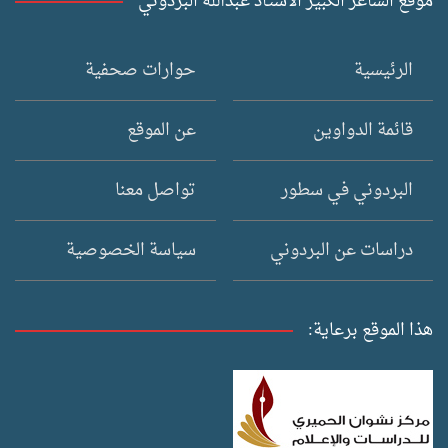
موقع الشاعر الكبير الأستاذ عبدالله البردوني
الرئيسية
حوارات صحفية
قائمة الدواوين
عن الموقع
البردوني في سطور
تواصل معنا
دراسات عن البردوني
سياسة الخصوصية
هذا الموقع برعاية: