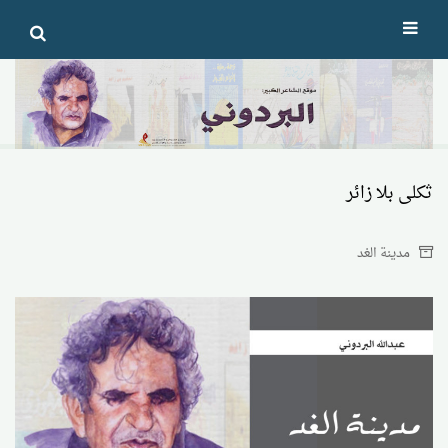
Ski
t
conten
ثكلى بلا زائر
مدينة الغد