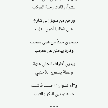
عشراً، وقادت رحلة الموكب
ورحن من سوق إلى شارع
على شظايا أعين العزب
يسخرن حيناً من هوى معجب
وتارة يبحثن عن معجب
يبدين أطراف الحلى عنوة
وغفلة يسفرن، للأجنبي
و”أم نشوان” احتلت فانثنت
حسناء، بين البكر والثيب
* * *