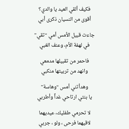
فكيف ألقي العيد يا والدي؟
أقوى من النسيان ذكرى أبي
جاءت قبيل الأمس أمي “تقي”
في لهفة الأم، وعنف الغبي
فاحمر من تقبيلها مدمعي
وانهد من تربيتها منكبي
وهدأتني أمس “وهاسة”
يا بنتي ارتاحي غداً وأطربي
لا تحرمي طفليك، عيديهما
لاقيهما فرحى ، ولو ، جربي