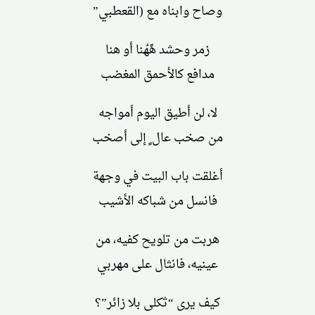
وصاح وابناه مع (القعطبي”
زمر وحشد هًهُنا أو هنا
مدافع كالأحمق المغضب
لا، لن أطيق اليوم أمواجه
من صخب عال ٍ إلى أصخب
أغلقت باب البيت في وجهة
فانسل من شباكه الأشيب
هربت من تلويح كفيه، من
عينيه، فانثال على مهربي
كيف يرى “ثكلى بلا زائر”؟