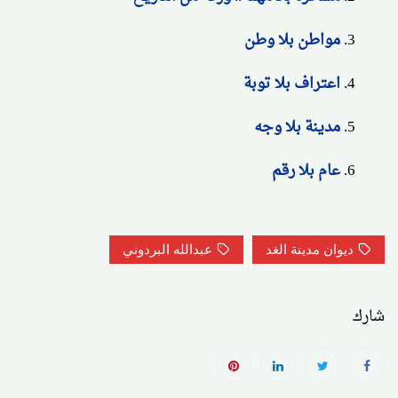
مواطن بلا وطن
اعتراف بلا توبة
مدينة بلا وجه
عام بلا رقم
ديوان مدينة الغد
عبدالله البردوني
شارك