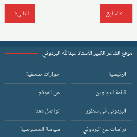
تصفّح
السابق
التالي
المقالات
موقع الشاعر الكبير الأستاذ عبدالله البردوني
الرئيسية
حوارات صحفية
قائمة الدواوين
عن الموقع
البردوني في سطور
تواصل معنا
دراسات عن البردوني
سياسة الخصوصية