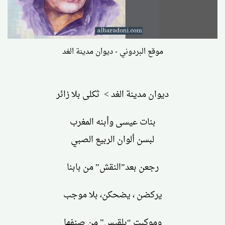
موقع البردوني - ديوان مدينة الغد
ديوان مدينة الغد > ثكلى بلا زائر
بنات عيسى وأبنه المغرب
لبسن ألوان الربيع الصبي
رجعن بعد”النقش” من بابنا
يركضن ، يضحكن، بلا موجب
وموكبت “بلقيس” من صنفها