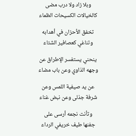
وبلا زاد ولا درب مضى
كالخيالات الكسيحات الظماء
تخفق الأحزان في أهدابه
وتناغي كعصافير الشتاء
ينحني يستفسر الإطراق عن
وجهه الذاوي وعن باب مضاء
عن يد صيفية اللمس وعن
شرفة جذلى وعن نبض غناء
وتأنت نجمه أرسى على
جفنها طيف خريفي الرداء