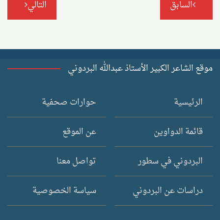
السابق
التالي
المقالات
موقع الشاعر الكبير الأستاذ عبدالله البردوني
الرئيسية
حوارات صحفية
قائمة الدواوين
عن الموقع
البردوني في سطور
تواصل معنا
دراسات عن البردوني
سياسة الخصوصية