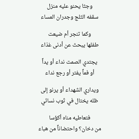
وجثا يحنو عليه منزل
سقفه الثلج وجدران المساء
وكما تنجر أم ضيعت
طفلها يبحث عن أدنى غذاء
يجتدي الصمت نداء أو يداً
أو فماً يفتر أو رجع نداء
ويداري الشهداء أو يرنو إلى
ظله يختال في ثوب نسائي
فتعاطيه مناه أكؤسا
من دخان؟ واحتضاناً من هباء