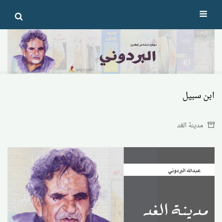
Ski
t
conten
ابن سبيل
مدينة الغد