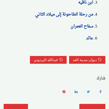
ابن ناقيه
من رحلة الطاحونة إلى ميلاد الثاني
سفاح العمران
عائد
ديوان مدينة الغد
عبدالله البردوني
شارك
تصفّح