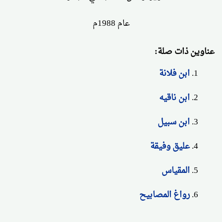
عام 1988م
عناوين ذات صلة:
ابن فلانة
ابن ناقيه
ابن سبيل
عليق وفيقة
المقياس
رواغ المصابيح