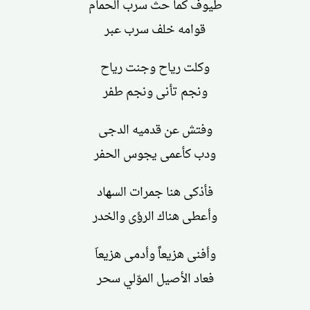
طيوف كما حث سرب الحمام
قوامه خلف سرب عبر
وكلت رياح وجنت رياح
ونجم تأنى ونجم طفر
وفتش عن قدميه الدجى
ودب كأعمى يجوس الحفر
فأذكى هنا جمرات السهاد
وأعطى هناك الرؤى والخدر
وأفنى هزيعاً وأدمى هزيعاَ
فعاد الأصيل الموّلي سحر