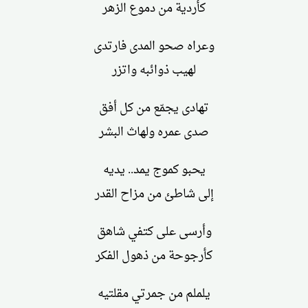
كأردية من دموع الزهر
وعراه صحو المدى فارتدى
لهيب ذوائبه واتزر
تهادى يجمّع من كل أفق
صدى عمره ولهاث البشر
يحبو كموج يمد.. يديه
إلى شاطئ من مزاح القدر
وأرسى على كتفي شاهق
كأرجوحة من ذهول الفكر
يلملم من جمرتي مقلتيه