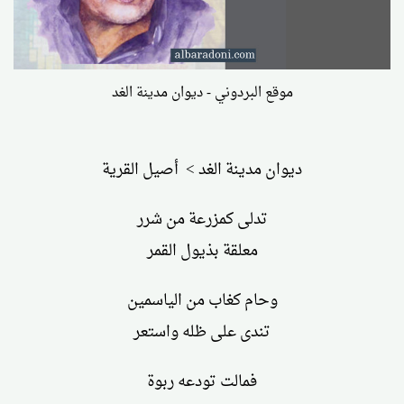
موقع البردوني - ديوان مدينة الغد
ديوان مدينة الغد > أصيل القرية
تدلى كمزرعة من شرر
معلقة بذيول القمر
وحام كغاب من الياسمين
تندى على ظله واستعر
فمالت تودعه ربوة