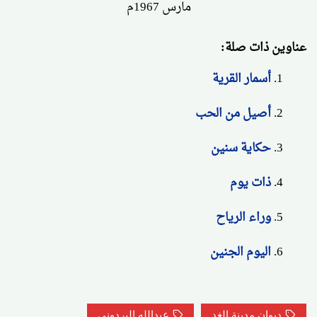
مارس 1967م
عناوين ذات صلة:
أسمار القرية
أصيل من الحب
حكاية سنين
ذات يوم
وراء الرياح
اليوم الجنين
ديوان مدينة الغد
عبدالله البردوني