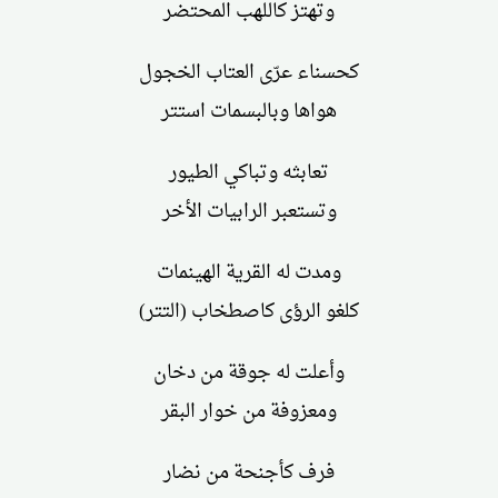
وتهتز كاللهب المحتضر
كحسناء عرّى العتاب الخجول
هواها وبالبسمات استتر
تعابثه وتباكي الطيور
وتستعبر الرابيات الأخر
ومدت له القرية الهينمات
كلغو الرؤى كاصطخاب (التتر)
وأعلت له جوقة من دخان
ومعزوفة من خوار البقر
فرف كأجنحة من نضار