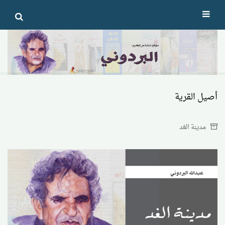
Ski
t
conten
أصيل القرية
مدينة الغد