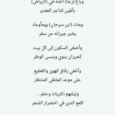
وباع (رجا) أخته في (الرياض)
بألفين للتاجر المعتبر
ومات (ابن سرحان) يوماًوعاد
يخبر جيرانه عن سقر
وأصغى السكون إلى كل بيت
كحيران ينوي وينسى الوطر
وأغفي رفاق الهوى والقطيع
على موعد الملتقى المنتظر
وليلتهم ذكريات وحلم…
كلمع الندى في اخضرار الشجر