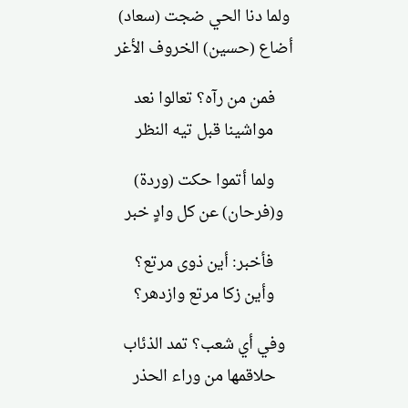
ولما دنا الحي ضجت (سعاد)
أضاع (حسين) الخروف الأغر
فمن من رآه؟ تعالوا نعد
مواشينا قبل تيه النظر
ولما أتموا حكت (وردة)
و(فرحان) عن كل وادٍ خبر
فأخبر: أين ذوى مرتع؟
وأين زكا مرتع وازدهر؟
وفي أي شعب؟ تمد الذئاب
حلاقمها من وراء الحذر