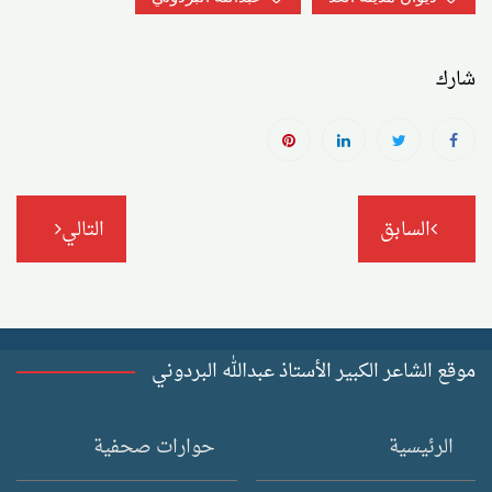
شارك
تصفّح
السابق
التالي
المقالات
موقع الشاعر الكبير الأستاذ عبدالله البردوني
الرئيسية
حوارات صحفية