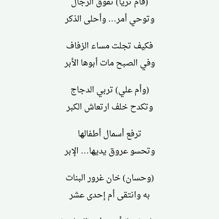
(فأم ثريا) تفوق الرجال
وتوحي أمر… وأحلى الذكر
فكيف تجلت مساء الزفاف
وفي الصبح مات أبوها الأبر
(وأم علي) تربي الدجاج
وتكدح خلف ارتعاش الكبر
ترفع أسمال أطفالها
وتحسو عروق يديها… الإبر
(وحسان) خان غرور البنات
به وانتقى أم إحدى عشر