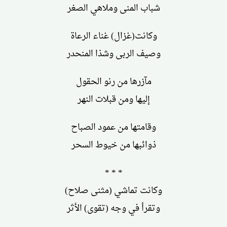
شباب المنى وملاهي الصغر
وكانت(غزال) غناء الرعاة
وصيف الربى وشذا المنحدر
مآزرها من رنو الحقول
إليها ومن قبلات النهر
وقامتها من عمود الصباح
ذوائبها من خيوط السحر
* * *
وكانت تماشي (مثنى صلاح)
وتقرأ في وجه (تقوى) الأثر