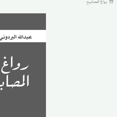
رواغ المصابيح