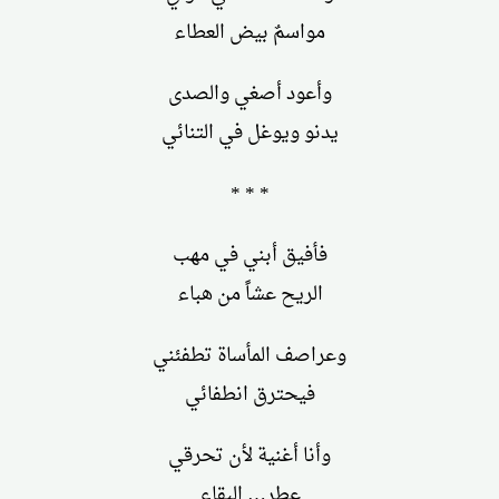
مواسمٌ بيض العطاء
وأعود أصغي والصدى
يدنو ويوغل في التنائي
* * *
فأفيق أبني في مهب
الريح عشاً من هباء
وعراصف المأساة تطفئني
فيحترق انطفائي
وأنا أغنية لأن تحرقي
عطر… البقاء