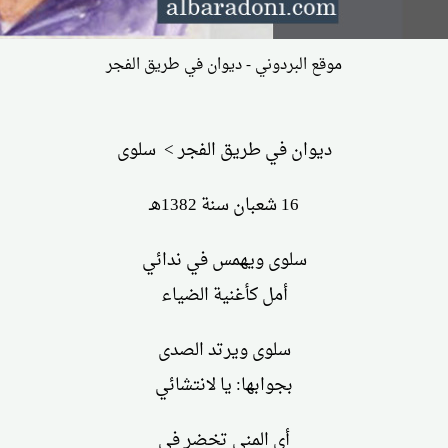
موقع البردوني - ديوان في طريق الفجر
ديوان في طريق الفجر > سلوى
16 شعبان سنة 1382هـ
سلوى ويهمس في ندائي
أمل كأغنية الضياء
سلوى ويرتد الصدى
بجوابها: يا لانتشائي
أي المنى تخضر في