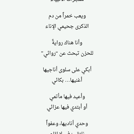
ويعب خمراً من دم
الذكرى جحيمي الإناء
وأنا هناك روايةٌ
للحزن تبحث عن “روائي”
أبكي على سلوى أناجيها
أغنيها… بكائي
وأعيد فيها مأتمي
أو أبتدي فيها عزائي
وحدي أناديها، وعفواً