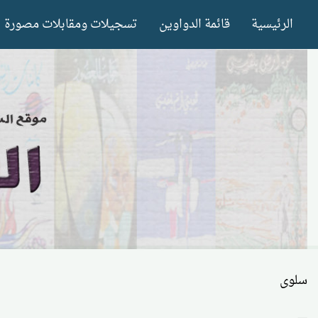
Ski
الرئيسية
قائمة الدواوين
تسجيلات ومقابلات مصورة
t
conten
سلوى