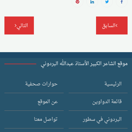
تصفّح
السابق
التالي
المقالات
موقع الشاعر الكبير الأستاذ عبدالله البردوني
الرئيسية
حوارات صحفية
قائمة الدواوين
عن الموقع
البردوني في سطور
تواصل معنا