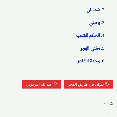
شمسان
وطني
الحكم للشعب
مغني الهوى
وحدة الشاعر
ديوان في طريق الفجر
عبدالله البردوني
شارك