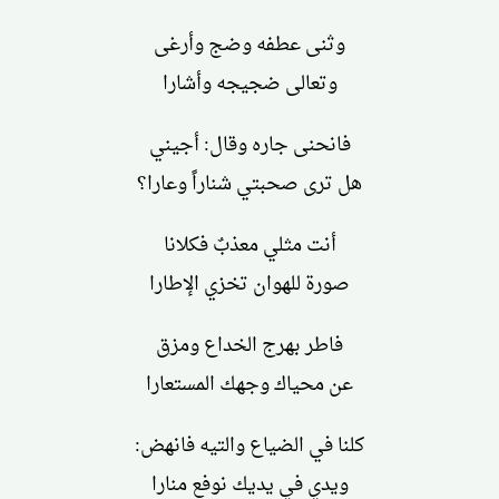
وثنى عطفه وضج وأرغى
وتعالى ضجيجه وأشارا
فانحنى جاره وقال: أجيني
هل ترى صحبتي شناراً وعارا؟
أنت مثلي معذبٌ فكلانا
صورة للهوان تخزي الإطارا
فاطر بهرج الخداع ومزق
عن محياك وجهك المستعارا
كلنا في الضياع والتيه فانهض:
ويدي في يديك نوفع منارا