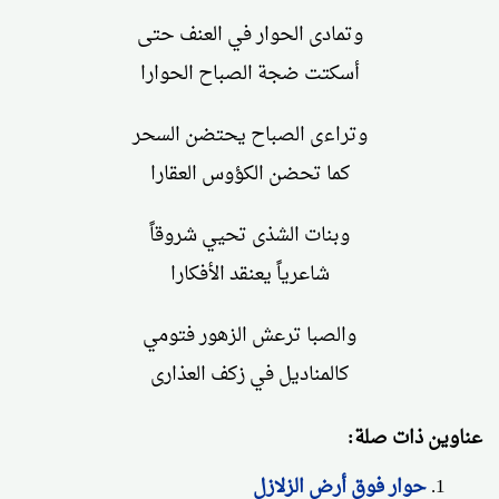
وتمادى الحوار في العنف حتى
أسكتت ضجة الصباح الحوارا
وتراءى الصباح يحتضن السحر
كما تحضن الكؤوس العقارا
وبنات الشذى تحيي شروقاً
شاعرياً يعنقد الأفكارا
والصبا ترعش الزهور فتومي
كالمناديل في زكف العذارى
عناوين ذات صلة:
حوار فوق أرض الزلازل