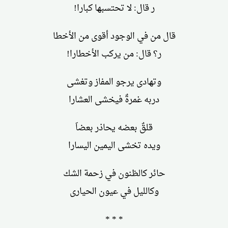
ر قال: لا تحتسبها كبارا!
قال من في الوجود أقوى من الأخطا
ر؟ قال: من يركب الأخطارا!
وتهادى يرجو المفاز وتغشى
دربه غمرةٌ فيخشى العشارا
قلقٌ بعضه يحاذر بعضاَ
ويده تخشى اليمين اليسارا
حائر كالظنون في زحمة الشك
وكالليل في عيون الحيارى
* * *