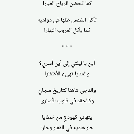
كما تحضن الرياح الغبارا
تأكل الشمس ظلها في مواميه
كما يأكل الغروب النهارا
* * *
أين يا ليلتي إلى أين أسري؟
والمنايا تهيء الأظفارا
والدجى هاهنا كتاريخ سجانٍ
وكالحقد في قلوب الأسارى
يتهادى كهودجٍ من خطايا
حار هاديه في القفار وحارا