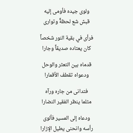
ولوى جيده فأومى إليه
قبسٌ شع لحظةً وتوارى
فرأى في بقية النور شخصاً
كان يعتاده صديقاً وجارا
قدماه بين التعثر والوحل
ودعواه تقطف الأقمارا
فتدانى من جاره ورآه
مثلما ينظر الفقير النضارا
ودعاه إلى المسير فألوى
رأسه وانحنى يطيل الإزارا