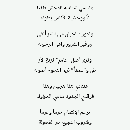
ونسمي شراسة الوحش طغيا
ناً ووحشية الأناس بطوله
ونقول: الجبان في الشر أنثى
ووفير الشرور وافي الرجوله
ونرى أصل “عامرٍ” تربةٍ الأر
ض و”سعداً” نرى النجوم أصوله
فننادي هذا هجين وهذا
فرقدي الجدود سامي الخؤوله
نزعم الإنتقام حزماً وعزماً
وشروب النجيع حر الفحولة