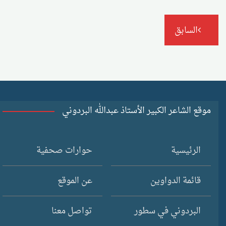
تصفّح
السابق
المقالات
موقع الشاعر الكبير الأستاذ عبدالله البردوني
الرئيسية
حوارات صحفية
قائمة الدواوين
عن الموقع
البردوني في سطور
تواصل معنا