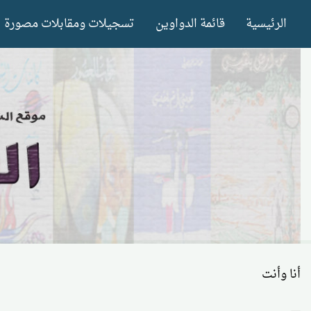
Ski
الرئيسية
قائمة الدواوين
تسجيلات ومقابلات مصورة
t
conten
أنا وأنت