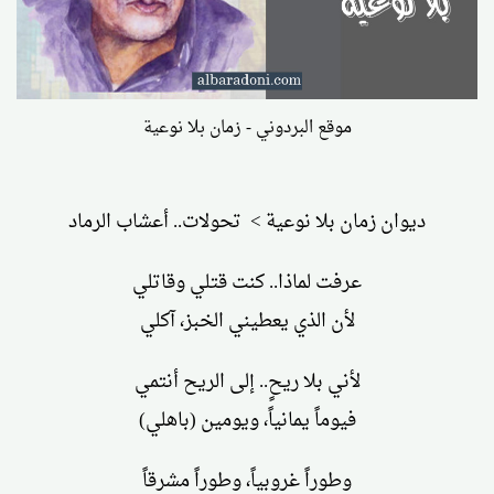
موقع البردوني - زمان بلا نوعية
ديوان زمان بلا نوعية > تحولات.. أعشاب الرماد
عرفت لماذا.. كنت قتلي وقاتلي
لأن الذي يعطيني الخبز، آكلي
لأني بلا ريحٍ.. إلى الريح أنتمي
فيوماً يمانياً، ويومين (باهلي)
وطوراً غروبياً، وطوراً مشرقاً