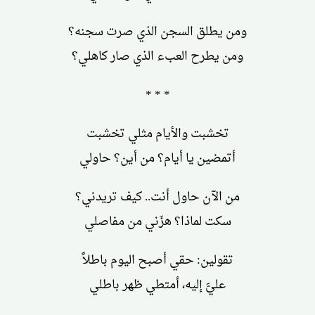
ومن يطلق السجن الذي صرت سجنه؟
ومن يطرح العبء الذي صار كاهلي؟
* * *
تخشبت والأيام مثلي تخشبت
أتمضين يا أيام؟ من أين؟ حاولي
من الآن حاول أنت.. كيف تريدني؟
سكت لماذا؟ هزّني من مفاصلي
تقولين: حقي أصبح اليوم باطلاً
عليَّ إليه، أمتطي ظهر باطلي