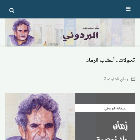
Ski
t
conten
تحولات.. أعشاب الرماد
زمان بلا نوعية