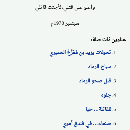
وأعلو على قتلي، لأجتث قاتلي
سبتمبر 1978م
عناوين ذات صلة:
تحولات يزيد بن مُفَزِّغ الحميري
سباح الرماد
قبل صحو الرماد
جلوه
للقاتلة… حبا
صنعاء… في فندق أموي