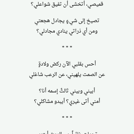
قميصي، أتخشى أن تفيق شواعلي؟
تصيخ إلى شيءٍ يجادل هجعتي
ومن أي ذراتي ينادي مجادلي؟
* * *
أحس بقلبي الآن ركض ولادةٍ
عن الصمت يلهيني، عن الرعب شاغلي
أبيني وبيني ثالثٌ إسمه أنا؟
أمني أتى غيري؟ أيبدو مشاكلي؟
* * *