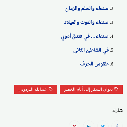
صنعاء والحلم والزمان
صنعاء والموت والميلاد
صنعاء… في فندق أموي
في الشاطئ الثاني
طقوس الحرف
ديوان السفر إلى أيام الخضر
عبدالله البردوني
شارك