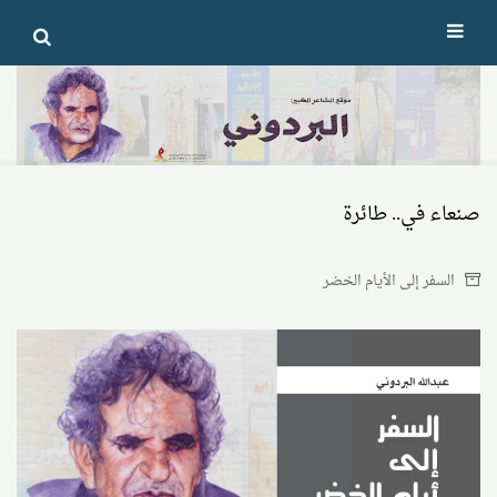
Ski
t
conten
صنعاء في.. طائرة
السفر إلى الأيام الخضر