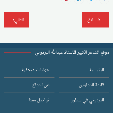
تصفّح
السابق
التالي
المقالات
موقع الشاعر الكبير الأستاذ عبدالله البردوني
الرئيسية
حوارات صحفية
قائمة الدواوين
عن الموقع
البردوني في سطور
تواصل معنا