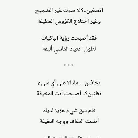
أتصغين..؟ لا صوت غير الضجيج
وغير اختلاج الكؤوس المطيفة
فقد أصبحت رؤية الباكيات
لطول اعتياد المآسي أليفة
* * *
تخافين… ماذا؟ على أي شيء
تظنين؟.. أصبحت أنت المخيفة
فلم يبق شيء عزيز لديك
أضعت العفاف ووجه العفيفة