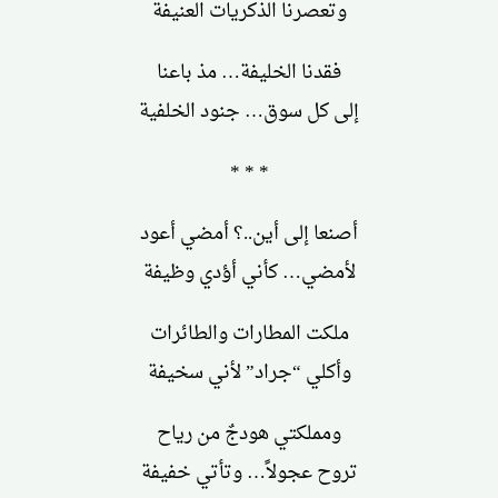
وتعصرنا الذكريات العنيفة
فقدنا الخليفة… مذ باعنا
إلى كل سوق… جنود الخلفية
* * *
أصنعا إلى أين..؟ أمضي أعود
لأمضي… كأني أؤدي وظيفة
ملكت المطارات والطائرات
وأكلي “جراد” لأني سخيفة
ومملكتي هودجٌ من رياح
تروح عجولاً… وتأتي خفيفة