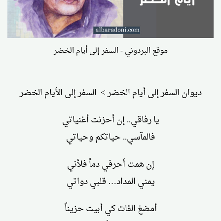
موقع البردوني - السفر إلى أيام الخضر
ديوان السفر إلى أيام الخضر > السفر إلى الأيام الخضر
يا رفاقي.. إن أحزنت أغنياتي
فالمآسي.. حياتكم وحياتي
إن همت أحرفي دماً فلأني
يمني المداد… قلبي دواتي
أمضغ القات كي أبيت حزيناً