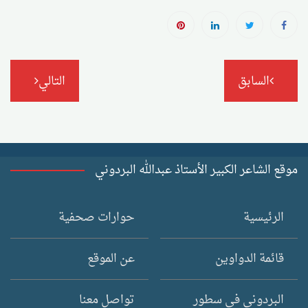
تصفّح
السابق
التالي
المقالات
موقع الشاعر الكبير الأستاذ عبدالله البردوني
الرئيسية
حوارات صحفية
قائمة الدواوين
عن الموقع
البردوني في سطور
تواصل معنا