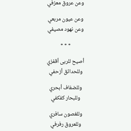
وعن عروق معزفي
وعن عيون مربعي
وعن نهود مصيفي
* * *
أصيح للربى أقفزي
وللحدائق أزحفي
وللضفاف أبحري
وللبحار كفكفي
وللغصون سافري
وللعروق رفرفي