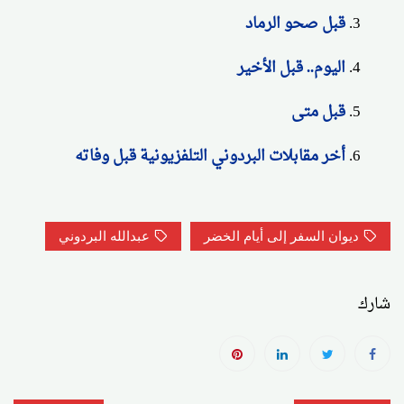
قبل صحو الرماد
اليوم.. قبل الأخير
قبل متى
أخر مقابلات البردوني التلفزيونية قبل وفاته
ديوان السفر إلى أيام الخضر
عبدالله البردوني
شارك