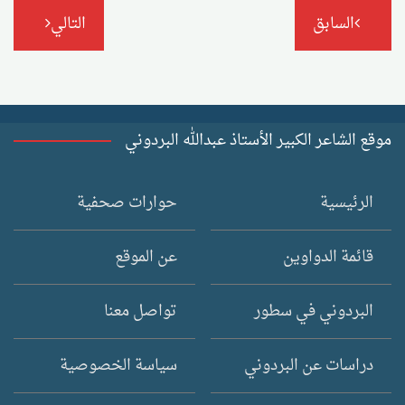
تصفّح
السابق
التالي
المقالات
موقع الشاعر الكبير الأستاذ عبدالله البردوني
الرئيسية
حوارات صحفية
قائمة الدواوين
عن الموقع
البردوني في سطور
تواصل معنا
دراسات عن البردوني
سياسة الخصوصية