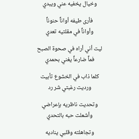
وخيال يخفيه عني ويبدي
فأرى طيفه أواناً حنوناً
وأواناً في مقلتيه تعدي
ليت أني أراه في صحوة الصبح
فماً ضارعاً يغني بحمدي
كلما ذاب في الخشوع تأبيت
ورديت رغبتي شر رد
وتحديت ناظريه بإعراضي
وأشعلت حبه بالتحدي
وتجاهلته وقلبي يناديه