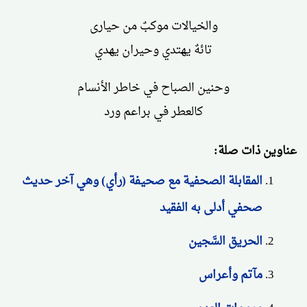
والخيالات موكبٌ من حيارى
تائهٌ يهتدي وحيران يهدي
وحنين الصباح في خاطر الأنسام
كالعطر في براعم ورد
عناوين ذات صلة:
المقابلة الصحفية مع صحيفة (رأي) وهي آخر حديث
صحفي أدلى به الفقيد
الحريق السَّجين
مآتم وأعراس