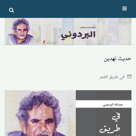
Ski
t
conten
حديث نهدين
في طريق الفجر