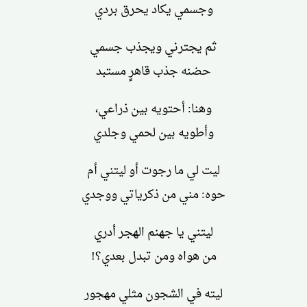
وجسمي يكاد يحرق بردي
ثم يجترني ويجذب جسمي
حضنه جذب قاهرٍ مستبد
وهنا: أحتويه بين ذراعي،
وأطويه بين لحمي وجلدي
ليت لي ما رجوت أو ليتني أم
حوه: مني من ذكرياتي ووجدي
ليتني يا جهنم الهجر أدري
من هواه ومن تبدل بعدي؟!
ليته في الشجون مثلي مهجور