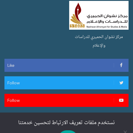
مركز نشوان الحميري للدراسات
والإعلام
Like
Follow
Follow
نستخدم ملفات تعريف الارتباط لتحسين خدمتنا
تصميم وتطوير سنان ويب لخدمات المواقع