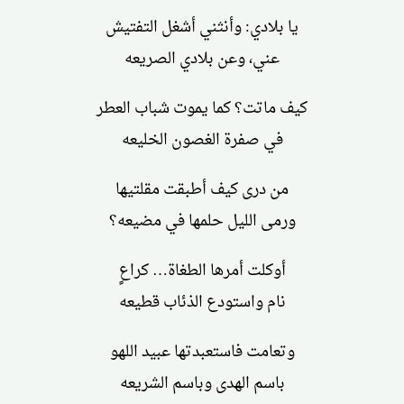
يا بلادي: وأنثني أشغل التفتيش
عني، وعن بلادي الصريعه
كيف ماتت؟ كما يموت شباب العطر
في صفرة الغصون الخليعه
من درى كيف أطبقت مقلتيها
ورمى الليل حلمها في مضيعه؟
أوكلت أمرها الطغاة… كراعٍ
نام واستودع الذئاب قطيعه
وتعامت فاستعبدتها عبيد اللهو
باسم الهدى وباسم الشريعه