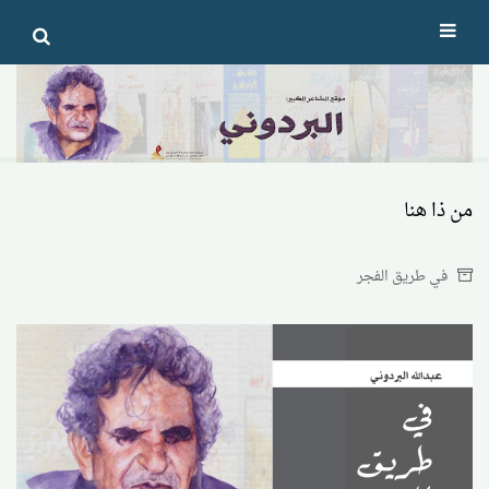
Ski
t
conten
من ذا هنا
في طريق الفجر