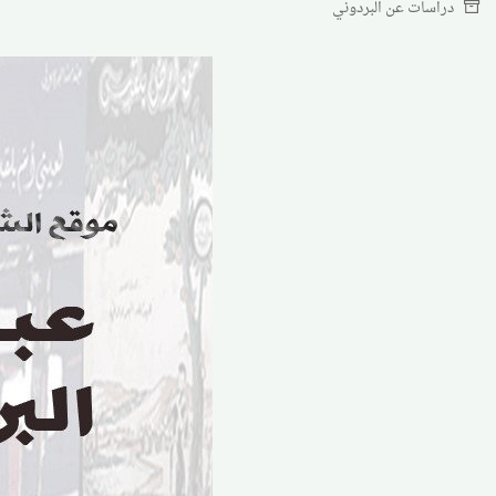
دراسات عن البردوني