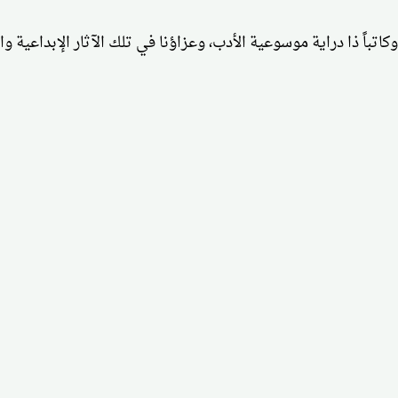
اتباً ذا دراية موسوعية الأدب، وعزاؤنا في تلك الآثار الإبداعية و