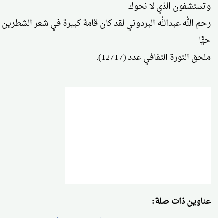
وتستشفون الذي لا نحوك
رحم الله عبدالله البردوني لقد كان قامة كبيرة في شعر الشطرين وك
حيًّا
ملحق الثورة الثقافي عدد (12717).
عناوين ذات صلة: