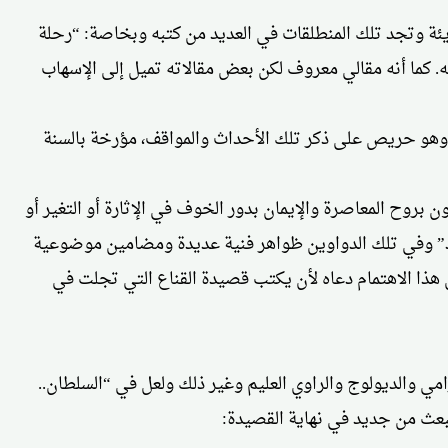
جريئة وتجد تلك المنطلقات في العديد من كتبه وبخاصة: “رحلة
 كما أنه مقالي معروف لكن بعض مقالاته تميل إلى الإسهاب
ال وهو حريص على ذكر تلك الأحداث والمواقف، مؤرخة بالسنة
بروح المعاصرة والإيمان بدور الخوف في الإثارة أو التغير أو
ايد” وفي تلك الدواوين ظواهر فنية عديدة ومضامين موضوعية
 هذا الاهتمام دعاه لأن يكتب قصيدة القناع التي تجلت في
مي والديولوج والراوي العليم وغير ذلك ولعل في “السلطان..
 يبعث من جديد في نهاية القصيدة: