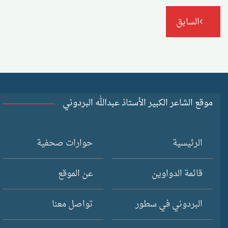
تصفّح
السابق
المقالات
موقع الشاعر الكبير الأستاذ عبدالله البردوني
الرئيسية
حوارات صحفية
قائمة الدواوين
عن الموقع
البردوني في سطور
تواصل معنا