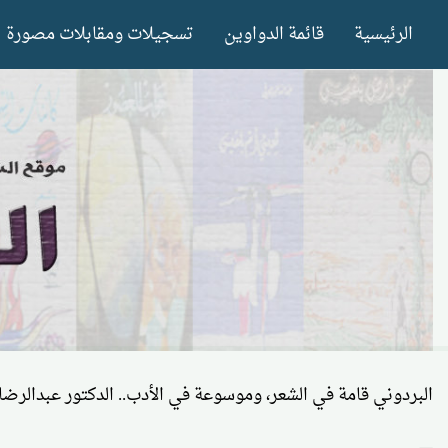
Ski
الرئيسية
قائمة الدواوين
تسجيلات ومقابلات مصورة
t
conten
البردوني قامة في الشعر، وموسوعة في الأدب.. الدكتور عبدالرضا