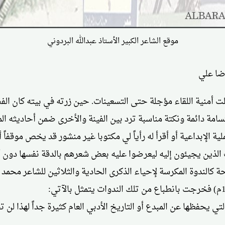
موقع الشاعر الكبير الأستاذ عبدالله البردوني
رضا علي
لت أمنية اللقاء مؤجلة حتى التسعينات. حين زرته في بيته كان الف
تسامة دائمة ونكتة مناسبة ترد بين الفينة والأخرى ضمن أحاديثه 
ية الإبداعية أو أقرأ له رأياً لي مكتوبا غير منشور قد يخص موقف
 الذين يجيئون إليه ليعرضوا عليه بعض شعرهم بالدقة نفسها دون 
لتي يحفظها عن المبدع أو التاريخ الأدبي العام كثيرة جداً لهذ