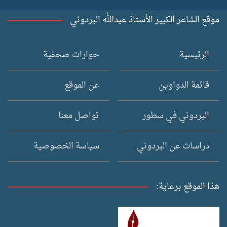
موقع الشاعر الكبير الأستاذ عبدالله البردوني
الرئيسية
حوارات صحفية
قائمة الدواوين
عن الموقع
البردوني في سطور
تواصل معنا
دراسات عن البردوني
سياسة الخصوصية
هذا الموقع برعاية: