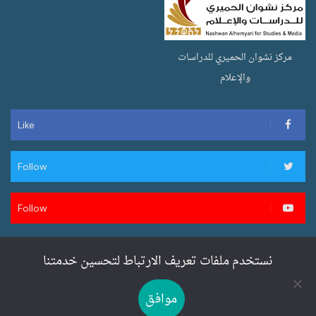
مركز نشوان الحميري للدراسات
والإعلام
Like
Follow
Follow
نستخدم ملفات تعريف الارتباط لتحسين خدمتنا
تصميم وتطوير سنان ويب لخدمات المواقع
موافق
SENANWEB.COM