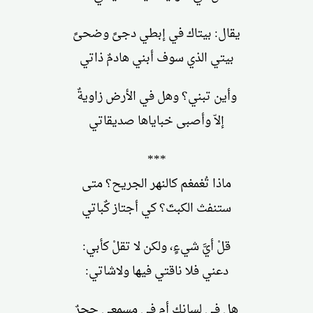
يقال: بيتاك في إبطي دجىً وضحىً
بيتي الذي سوف أبني هادمٌ ذاتي
وأين تبني؟ وهل في الأرض زاويةٌ
إلاّ وأصبى خباياها صديقاتي
***
ماذا تُغمغم كالنهر الجريح؟ متى
ستنفث الكبتَ؟ كي أجتاز كٌباتي
قلْ أيَّ شيءٍ، ولكن لا تقلْ كأبي:
دعني فلا ناقتي فيها ولاشاتي:
هل في لسانك أم في مسمعي حجرٌ