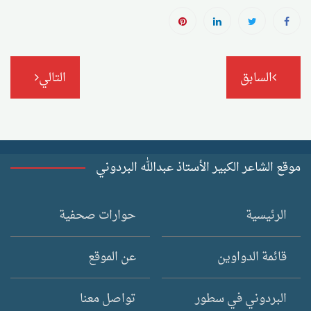
تصفّح
السابق
التالي
المقالات
موقع الشاعر الكبير الأستاذ عبدالله البردوني
الرئيسية
حوارات صحفية
قائمة الدواوين
عن الموقع
البردوني في سطور
تواصل معنا