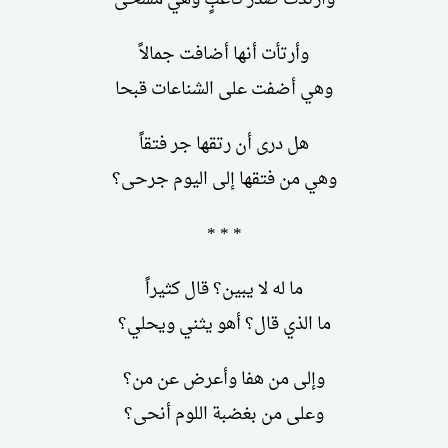
وأرتأت أنها أضافت جمالاً
وهي أضفت على الشناعات قبحا
هل درى أن رتقها جر فتقاً
وهي من فتقها إلى اليوم جرحى؟
* * *
ما له لا يبين؟ قال كثيراً
ما الذي قال؟ أهو يثني ويحلي؟
وإلى من هفا وأعرض عن من؟
وعلى من بغضبة اللوم أنحى؟