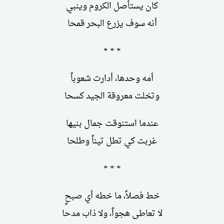
كان يستأصل الكروم وينبي
أنه سوف يزرع البحر قمحا
* * *
أمه وحدها، أدارت شعوباً
وتخلت معروقة الجيد كسحا
عندما استنوقت جمال بنيها
غربت كي تطل تيناً وطلحا
* * *
خط فصلاً، ما خطه أي صبحٍ
لا تعاطى هجواً، ولا ذاب مدحا