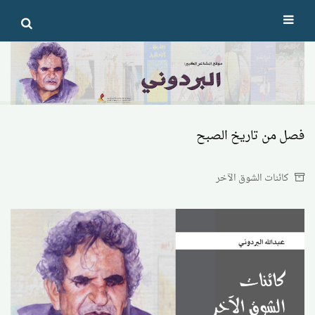
Ski
t
conten
فصل من تاريخ الصبح
كائنات الشوق الآخر