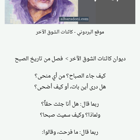
موقع البردوني - كائنات الشوق الآخر
ديوان كائنات الشوق الآخر > فصل من تاريخ الصبح
كيف جاء الصباح؟ من أي منحى؟
هل درى أين بات، أو كيف أضحى؟
ربما قال: هل أنا جئت حقاً؟
ولماذا؟ وكيف سميت صبحا؟
ربما قال: ما فرحت، وقالوا: