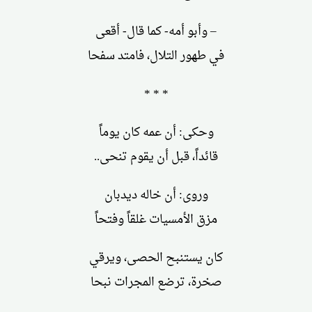
– وأبو أمه- كما قال- أقعى
في طهور التلال، فامتد سفحا
* * *
وحكى: أن عمه كان يوماً
قائداً، قبل أن يقوم تنحى..
وروى: أن خاله ديدبان
مزق الأمسيات غلقاً وفتحاً
كان يستنبح الحصى، ويرقي
صخرة، ترضع المجرات نبحا