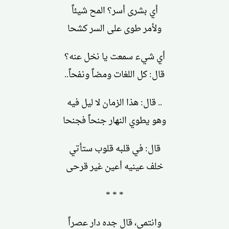
أي بشرى أسر؟ المح شيئاً
ولأمر طوى على السر كشحا
أي شيء سمعت يا نخل عنه؟
قال: كل اللغات ومضاً ونفحاً..
.. قال: هذا الزمان لا ليل فيه
وهو يطوي النهار جنحاً فجنحا
قال: في قلبه قلوب ستأتي
خلف عينيه أعين غير قرحى
* * *
وانتمى، قال جده دار عصراً