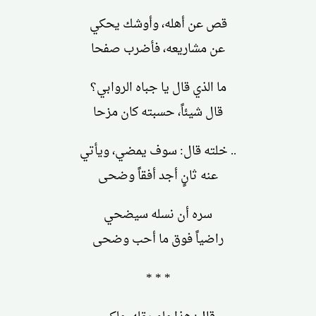
قص عن أهله، وأوشك يحكي
عن مشاريعه، فأضرب صفحا
ما الذي قال يا جباه الروابي؟
قال شيئاً، حسبته كان مزحا
.. خلته قال: سوف يمضي، ويأتي
عنه ثانٍ أجد أفقاً وضحى
سره أن نسله سيضحي
راضياً فوق ما أحب وضحى
* * *