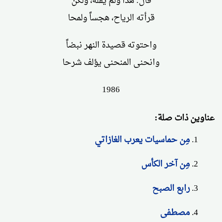
قال: هذا ولم يقله، ولكن
قرأته الرياح، هجساً ولمحا
واحتوته قصيدة النهر نبضاً
وانحنى المنحنى يؤلف شرحا
1986
عناوين ذات صلة:
مِن حماسيات يعرب الغازاتي
مِن آخر الكأس
رابع الصبح
مصطفى