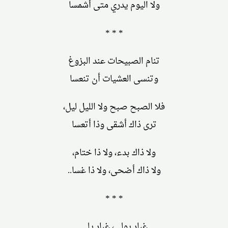
ولا اليوم يدري متى أشمسا
* * *
تنام الصبيحات عند البزوغ
وتنسى العشيات أن تنعسا
فلا الصبح صبح ولا الليل ليل،
ترى ذاك أشقى وذا أتعسا
ولا ذاك بدء، ولا ذا ختام،
ولا ذاك أضحى، ولا ذا غسا..
* * *
غبار يولي، غبار يلي