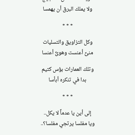
ولا يملك البرق أن يهمسا
* * *
وكل التزاويق والتسليات
منىً أعنست وهوىً أعنسا
وتلك العمارات بؤس كتيم
بدا في تنكره أبأسا
* * *
إلى أين يا عدماً لا يكل..
ويا مفلسا يرتجي مفلسا؟..