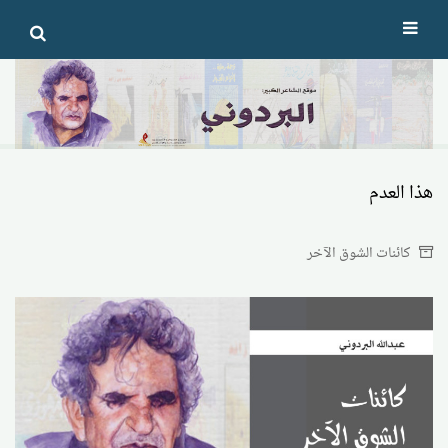
Ski
t
conten
هذا العدم
كائنات الشوق الآخر