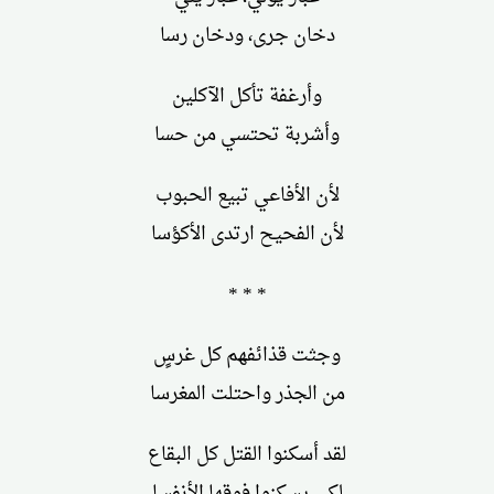
دخان جرى، ودخان رسا
وأرغفة تأكل الآكلين
وأشربة تحتسي من حسا
لأن الأفاعي تبيع الحبوب
لأن الفحيح ارتدى الأكؤسا
* * *
وجثت قذائفهم كل غرسٍ
من الجذر واحتلت المغرسا
لقد أسكنوا القتل كل البقاع
لكي يسكنوا فوقها الأنفسا