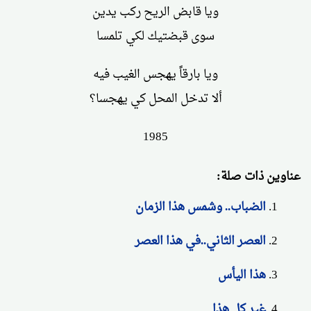
ويا قابض الريح ركب يدين
سوى قبضتيك لكي تلمسا
ويا بارقاً يهجس الغيب فيه
ألا تدخل المحل كي يهجسا؟
1985
عناوين ذات صلة:
الضباب.. وشمس هذا الزمان
العصر الثاني..في هذا العصر
هذا اليأس
غير كل هذا