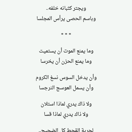
ويجتر كثبانه خلفه..
وباسم الحصى يرأس المجلسا
* * *
وما يمنع الموت أن يستميت
وما يمنع الحزن أن يخرسا
وأن يدخل السوس نسغ الكروم
وأن يسمل العوسج النرجسا
ولا ذاك يدري لماذا استلان
ولا ذاك يدري لماذا قسا
لحرية القحط كل الضجيج..