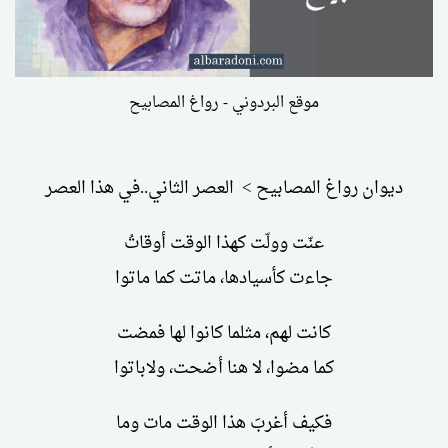
موقع البردوني - رواغ المصابيح
ديوان رواغ المصابيح > العصر الثاني..في هذا العصر
عنّت وولّت كهذا الوقت أوقاتُ
جاءت كأسيادها، ماتت كما ماتوا
كانت لهم، مثلما كانوا لها فمضت
كما مضوا، لا هنا أضحت، ولاباتوا
فكيف أغربَ هذا الوقت مات وما