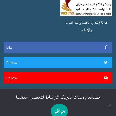
مركز نشوان الحميري للدراسات
والإعلام
Like
Follow
Follow
نستخدم ملفات تعريف الارتباط لتحسين خدمتنا
تصميم وتطوير سنان ويب لخدمات المواقع
موافق
SENANWEB.COM