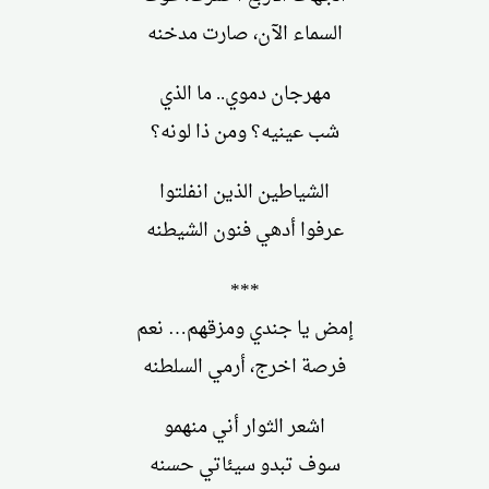
السماء الآن، صارت مدخنه
مهرجان دموي.. ما الذي
شب عينيه؟ ومن ذا لونه؟
الشياطين الذين انفلتوا
عرفوا أدهي فنون الشيطنه
***
إمض يا جندي ومزقهم… نعم
فرصة اخرج، أرمي السلطنه
اشعر الثوار أني منهمو
سوف تبدو سيئاتي حسنه