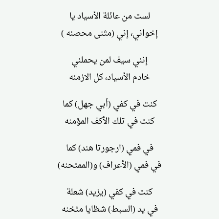
لست من عائلة الأسياد يا
إخواني، إني (مثنى محصنه )
إنني سيف لمن يحملني
خادم الأسياد، كل الازمنه
كنت في كفي (أبي جهل) كما
كنت في تلك الأكف المؤمنه
في فمي (ارجورتا هند) كما
في فمي (الأعراف) و(الممتحنه)
كنت في كفي (يزيد) شعلة
في يد (السبط) شظايا مثخنه