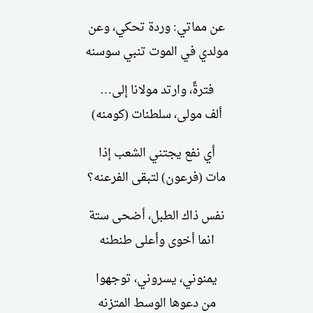
عن مماتي: وردة تحكي، وعن
مولدي في الموت تنبي سوسنه
فترةً، وارتد مولانا إلى…
ألف مولى، سلطنات (كومنه)
أي نفع يجتني الشعب إذا
مات (فرعون) لتبقى الفرعنه؟
نفس ذاك الطبل، أضحى ستة
انما أخوى وأعلى طنطنه
يمنوني، يسروني، توجهوا
من دعوها الوسط المتزنه