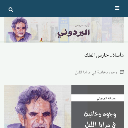
Ski
t
conten
مأساة.. حارس الملك
وجوه دخانية في مرايا الليل