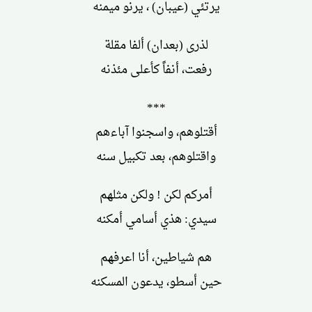
يرتئي (عيبان) ، يرنو ميمنه
لذرى (بعدان) ألفا مقلة
رفعت، أنفاً كأعلى مئذنه
***
أقتلوهم، واسجنوا آباءهم
واقتلوهم، بعد تكبيل سنه
أمركم لكن ! ولكن مثلهم
سيدي: هذي أسامي أمكنه
هم شياطين، أنا اعرفهم
حين أسطو، يدعون المسكنه