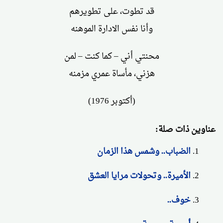
قد تطوت، على تطويرهم
وأنا نفس الادارة الموهنه
محنتي أني – كما كنت – لمن
هزني، مأساة عمري مزمنه
(أكتوبر 1976)
عناوين ذات صلة:
الضباب.. وشمس هذا الزمان
الأميرة.. وتحولات مرايا العشق
خوف..