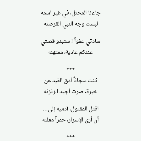
جاءنا المحتل، في غير اسمه
لبست وجه النبي القرصنه
سادتي عفواً ! ستبدو قصتي
عندكم عادية، ممتهنه
***
كنت سجاناً أدق القيد عن
خبرة، صرت أجيد الزنزنه
اقتل المقتول، آدميه إلى…
أن أرى الإسرار، حمراً معلنه
***