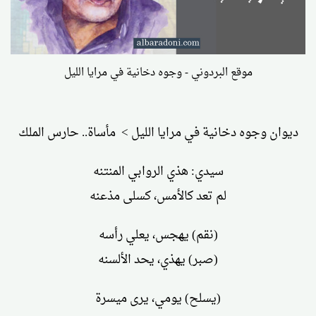
موقع البردوني - وجوه دخانية في مرايا الليل
ديوان وجوه دخانية في مرايا الليل > مأساة.. حارس الملك
سيدي: هذي الروابي المنتنه
لم تعد كالأمس، كسلى مذعنه
(نقم) يهجس، يعلي رأسه
(صبر) يهذي، يحد الألسنه
(يسلح) يومي، يرى ميسرة