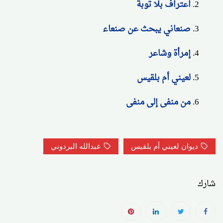
اعتراف بلا توبة
صنعاني يبحث عن صنعاء
إمرأة وشاعر
لعيني أم بلقيس
من منفى إلى منفى
ديوان لعيني أم بلقيس
عبدالله البردوني
شارك