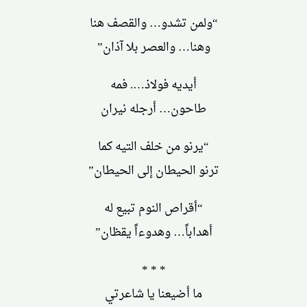
“ولمن تشدو… والقصف هنا
وهنا… والعصر بلا آذان”
أيديه فولاذ…. فمه
طاحون… أرجله نيران
“يرنو من خلف التيه كما
ترنو الحيطان إلى الحيطان”
“أقراص النوم تبيع له
أهداباً… وهدوءاً يقظان”
* * *
ما أضيعنا يا شاعرتي