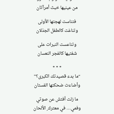
من عينيها خبث أمرآتان
فتناست لهجتها الأولى
وتناغت كالطفل الجذلان
وتناعست النبرات على
شفتيها كالفجر النعسان
* * *
“ما بدء قصيدتك الكبرى؟”
وأضاءت ضحكتها الفستان
ما زلت أفتش عن صوتي
وفمي… في معترك ِ الألحان