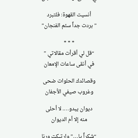
أنسيت القهوة: فلتبرد
” بردت جداً سئم الفنجان”
* * *
“قل لي أقرأت مقالاتي ”
في أنقى ساعات الإمعان
وقصائدك الحلوات ضحى
وغروب صيفي الأجفان
ديوان يبدو…. لا أحلى
منه إلا أم الديوان
“شكراً يا…” وارتبكت ورنا