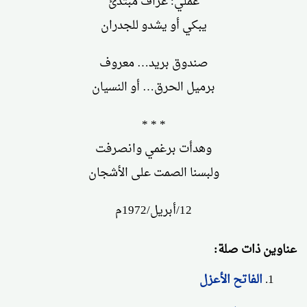
عملي: عزاف مبتدئ
يبكي أو يشدو للجدران
صندوق بريد… معروف
برميل الحرق… أو النسيان
* * *
وهدأت برغمي وانصرفت
ولبسنا الصمت على الأشجان
12/أبريل/1972م
عناوين ذات صلة:
الفاتح الأعزل