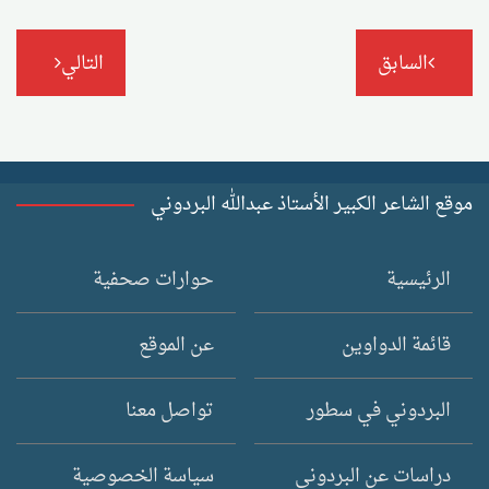
تصفّح
السابق
التالي
المقالات
موقع الشاعر الكبير الأستاذ عبدالله البردوني
الرئيسية
حوارات صحفية
قائمة الدواوين
عن الموقع
البردوني في سطور
تواصل معنا
دراسات عن البردوني
سياسة الخصوصية