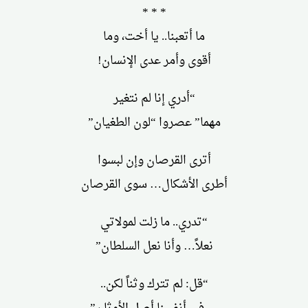
* * *
ما أتعبنا.. يا أخت، وما
أقوى وأمر عدى الإنسان!
“أدري إنا لم نتغير
مهما” عصروا “لون الطغيان”
أترى القرصان وإن لبسوا
أطرى الأشكال… سوى القرصان
“تدري.. ما زلت لمولاتي
نعلاً… وأنا نعل السلطان”
“قل: لم تترك وثناً لكن..