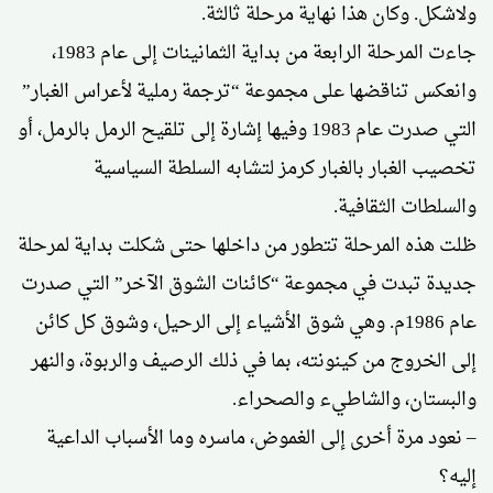
ولاشكل. وكان هذا نهاية مرحلة ثالثة.
جاءت المرحلة الرابعة من بداية الثمانينات إلى عام 1983،
وانعكس تناقضها على مجموعة “ترجمة رملية لأعراس الغبار”
التي صدرت عام 1983 وفيها إشارة إلى تلقيح الرمل بالرمل، أو
تخصيب الغبار بالغبار كرمز لتشابه السلطة السياسية
والسلطات الثقافية.
ظلت هذه المرحلة تتطور من داخلها حتى شكلت بداية لمرحلة
جديدة تبدت في مجموعة “كائنات الشوق الآخر” التي صدرت
عام 1986م. وهي شوق الأشياء إلى الرحيل، وشوق كل كائن
إلى الخروج من كينونته، بما في ذلك الرصيف والربوة، والنهر
والبستان، والشاطيء والصحراء.
– نعود مرة أخرى إلى الغموض، ماسره وما الأسباب الداعية
إليه؟