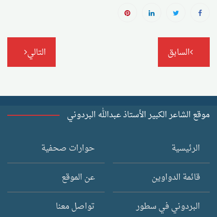
تصفّح
السابق
التالي
المقالات
موقع الشاعر الكبير الأستاذ عبدالله البردوني
الرئيسية
حوارات صحفية
قائمة الدواوين
عن الموقع
البردوني في سطور
تواصل معنا