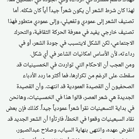
لهذا كان شرط الشعر أن يكون شعراً جيداً أياً كان شكله. أما
تصنيف الشعر إلى عمودي وتفعيلي، وإلى عمودي متطور فهذا
تصنيف خارجي يفيد في معرفة الحركة الثقافية، والتحرك
الاجتماعي، لكن الشكل لايتسبب في جودة الشعر، أو في
رداءته، لأن الأساس امكانيات الشاعر في أي شكل.
ومن العجب أن الاحكام التي تواردت في الخمسينيات قد
سقطت على الرغم من تكرارها، فما أكثر ما ردد الأدباء
الصحفيون أن القصيدة العمودية قد انتهت. وأن القصيدة
الجديدة هي شعر العصر، قالوا هذا في الخمسينيات، وهانحن
في بداية التسعينيات نقرأ شعراً عمودياً جيداً. كذلك فإن بعض
نقاد السبعينيات وقعوا في الخطأ، فارتأوا أن الشعر الجديد قد
انقرض عهده، وانتهى بنهاية السياب، وصلاح عبدالصبور،