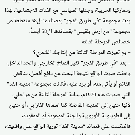
ومعاركها الحربية، وجدلها السياسي مع الفئات الاجتماعية. لهذا
بدت مجموعة “في طريق الفجر” بقصائدها ال58 منقطعة عن
مجموعة “من أرض بلقيس” بقصائدها ال58 أيضاً.
خصائص المرحلة الثالثة
– بم تميزت المرحلة الثالثة من إنتاجك الشعري؟
– بعد “في طريق الفجر” تغير المناخ الخارجي واتحد الداخل،
وخفت صوت الواقع نتيجة البحث عن دافع أفضل، يناقض
القائم أو يأتي منه، أو يرد عليه، فكانت مجموعة “مدينة الغد”
التي صدرت عام 1970م، بداية المرحلة الثالثة من مراحلي،
لأنها حنين إلى المدينة الفاضلة كما اسماها الفارابي، أو حنين
إلى الطوياوية الأوروبية والجنة الموعودة أو المفقودة،
فانعكست على قصائد “مدينة الغد” ثورية الواقع على واقعيته،