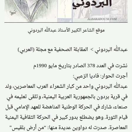
موقع الشاعر الكبير الأستاذ عبدالله البردوني
عبدالله البردوني > المقابلة الصحفية مع مجلة (العربي)
نشرت في العدد 378 الصادر بتاريخ مايو 1990م
أجرت الحوار: فاديا الزعبي:
عبدالله البردوني واحد من كبار الشعراء العرب المعاصرين، ولد
في قرية بردون بالجمهورية العربية اليمنية، وتلقى تعليمه في
صنعاء، شارك في الحركة الوطنية المناهضة للعهد الإمامي قبل
قيام الثورة. وهو يضطلع بدور كبير في الحركة الثقافية اليمنية
المعاصرة. صدرت له دواوين عديدة منها: “من أرض بلقيس”