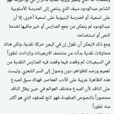
الشاعر عبدالودود سيف الذي ينتمي إلى المدرسة الأسلوبية
على تسمية، أو المدرسة البنيوية على تسمية أخرى، إلا أن
عبدالودود لم يتمكن من جمع المدارس أو خير مافيها لخدمة
النص أو استخدامه.
ومع ذلك لايمكن أن نقول إن في اليمن حركة نقدية، ولكن هناك
محاولات نقدية بدأت من منتصف الاربعينات وازدادت تطوراً
في السبعينات ثم وقعت فيما وقعت فيه المدارس النقدية من
تعميم ورصد للظواهر، دون وصول إلى السر الشعري. وليست
هذه الظاهرة غريبة على الأدب المعاصر. فهناك سبق للمبدع
على الناقد. لأن المبدع مختلف العوالم في حين يظل الناقد
محصوراً بالنصوص المنقودة، فهو تابع للمنقود الذي هو أكثر
منه تطوراً.