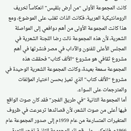
كانت المجموعة الأولى “من أرض بلقيس” انعكاساً لخريف
الرومانتيكية العربية، فكانت الذات تغلب على الموضوع، ومع
هذا كانت المجموعة الأولى من أهم دوافعي إلى المواصلة
الشعرية، لأن هذه المجموعة نالت رضا اللجنة الشعرية في
المجلس الأعلى للفنون والآداب في مصر فنشرتها في أهم
مشروع ثقافي هو مشروع “الألف كتاب” فحققت هذه
المجموعة سمعة بعيدة، وكانت المجموعة الشعرية الوحيدة في
مشروع “الألف كتاب” الذي تميز بحسن اختيار المؤلفات
والمترجمات على السواء.
أما المجموعة الثانية “في طريق الفجر” فقد كان صوت الواقع
فيها أعلى من صوت الشعر، لأن قصائدها ترعرعت في ظروف
المتغيرات المتسارعة من عام 1959م إلى صدور المجموعة عام
1966م. فانعكس على قصائد المجموعة الثانية تفجر الثورة