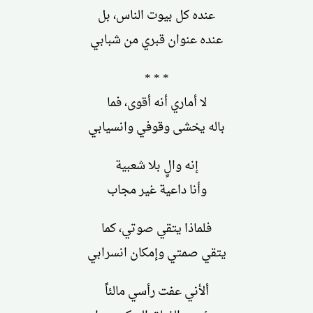
عنده كل بيوت الناس، بل
عنده عنوان قبري من شبابي
* * *
لا أماري أنه أقوى، فما
باله يخشى وقوفي وانسيابي
إنه والٍ بلا شعبية
وأنا داعية غير مجاب
فلماذا يتقي صوتي، كما
يتقي صمتي وإمكان انسرابي
ألأني عفت رأسي مالئاً