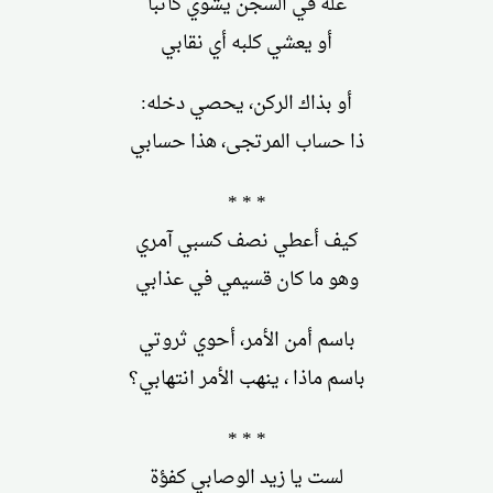
عله في السجن يشوي كاتباً
أو يعشي كلبه أي نقابي
أو بذاك الركن، يحصي دخله:
ذا حساب المرتجى، هذا حسابي
* * *
كيف أعطي نصف كسبي آمري
وهو ما كان قسيمي في عذابي
باسم أمن الأمر، أحوي ثروتي
باسم ماذا ، ينهب الأمر انتهابي؟
* * *
لست يا زيد الوصابي كفؤة