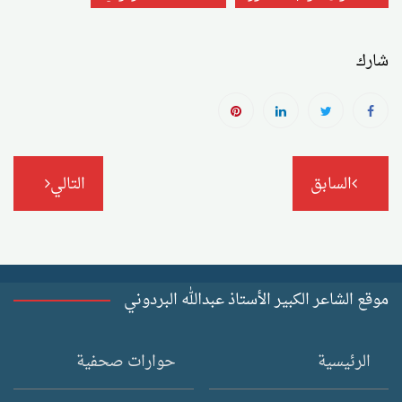
شارك
تصفّح
السابق
التالي
المقالات
موقع الشاعر الكبير الأستاذ عبدالله البردوني
الرئيسية
حوارات صحفية