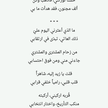
حسناً نوّرتني، فاذهب وكن
ألف مجنون، فقد هدأت ما بي
* * *
ما الذي أعثرني اليوم عليّ
ذلك العاتي، تبدّى في ارتقابي
من زحام المشترى والمشتري
جاءني مني ومن فوق احتسابي
قلت يا زيد إليه، شاهراً
قلب قلبي، رامياً خلفي قرابي
قُربه اركبني، أركبته
منكب التأريخ، واختار انتخابي