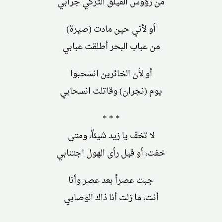
من رؤوس الفيلق التركي جرابي
أو لأني حين مادت (صيرة)
من عباب البحر أطلقت عبابي
أو لأن الخائرين انسحبوا
يوم (نجران) وقاتلت انسحابي
* * *
لا تخف يا زيد شيئاً، ومتى
خفت، أو قيل رأى الهول اجتنابي
جبت عصراً بعد عصر وأنا
أنت، ما زلت أنا ذاك الوصابي