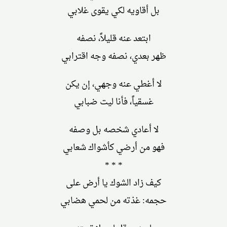
بل أقاويه لكي يقوى غلابي
ابتعد عنه قليلاً، نصفه
ظهر بعدي، نصفه وجه اقترابي
لا أغطي عنه وجهي، إن يكن
غسقياً، فأنا ليت ضبابي
لا أعادي شخصه بل وصفه
فهو من أرضي كأشواك شعابي
* * *
كيف زاد الشوك يا أرض على
حجمه: غذته من لحمي هضابي