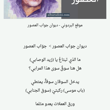
موقع البردوني - ديوان جواب العصور
ديوان جواب العصور > جوّاب العصور
ما الذي تبتاعُ يا (زيد الوصابي)
هل هنا سوقٌ سوى هذا المرابي؟
يدخل السوقان سوقاً، يمتطي
(باب موسى) ركبتيْ (سوق الجنابي)
ورق العملات يعدو مثلما