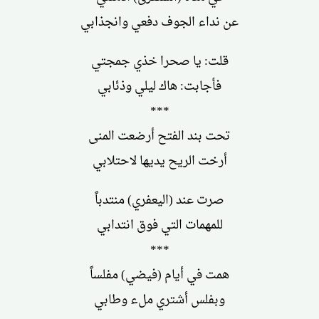
عن نداء الجوف دفعي وانجذابي
قلت: يا صحرا خذي جمجتي
فأجابت: هاك ليلي وذئابي
***
تحت بند الفتح أرضعت المنى
أرخت الريح يديها لاحتلابي
صرت عند (اليعفري) منتدباً
للمهمات التي فوق انتدابي
***
همت في أيام (فيضي) مفلساً
وبفلس أشتري ملء وطابي