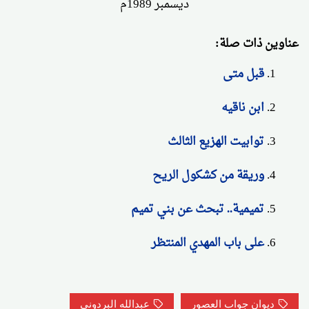
ديسمبر 1989م
عناوين ذات صلة:
قبل متى
ابن ناقيه
توابيت الهزيع الثالث
وريقة من كشكول الريح
تميمية.. تبحث عن بني تميم
على باب المهدي المنتظر
ديوان جواب العصور
عبدالله البردوني