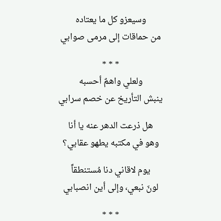
وسيعزو كل ما يعتاده
من حماقات إلى مرمى صوابي
* * *
ولعلي واهمٌ أحسبه
ينبش التأريخ عن خصم سرابي
هل ذرعت الدهر عنه يا أنا
وهو في مكتبه يطهو عقابي؟
يوم لاقاني دنا مُستنطقاً
لونَ نبعي، وإلى أين انصبابي
* * *