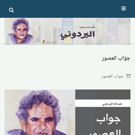
Ski
t
conten
جوّاب العصور
جواب العصور