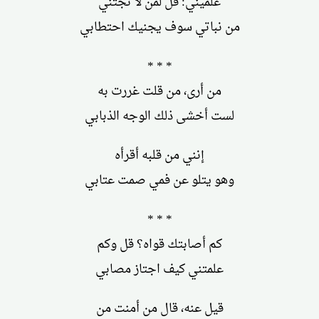
علميني: قل لمن لا تجتني
من نباتي سوف يجنيك احتطابي
* * *
من أرى، من قلت غررت به
لست أخشى ذلك الوجه الذبابي
إنني من قلبه أقرأه
وهو يتلو عن فمي صمت عتابي
* * *
كم أصابتك قواه؟ قل وكم
علمتني كيف اجتاز مصابي
قيل عنه، قال من أمنت من