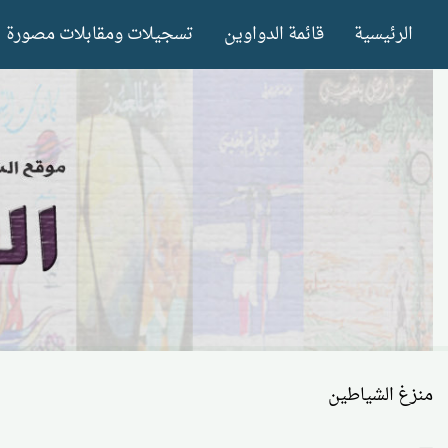
Ski
الرئيسية
قائمة الدواوين
تسجيلات ومقابلات مصورة
t
conten
منزغ الشياطين