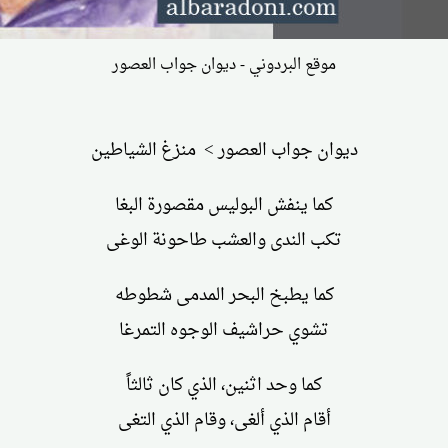
موقع البردوني - ديوان جواب العصور
ديوان جواب العصور > منزغ الشياطين
كما ينفش البوليس مقصورة البغا
تكب الندى والعشب طاحونة الوغى
كما يطبخ البحر المدمى شطوطه
تشوي حراشيف الوجوه التمرغا
كما وحد اثنين، الذي كان ثالثاً
أقام الذي ألغى، وقام الذي التغى