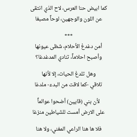
كما ابيض حنا العرس، لاح الذي انتقى
عن اللون والوجهين، لوحاً مصبغا
***
أمن دغدغ الأحلام، شظى عيونها
وأصبح احلاماً، تنادي المدغدغا؟
وهل تلدغ الحيات، إلا لأنها
تلاقي -كما لاقت من البدء- ملدغا
لأن بني (قايين) أضحوا عوالماً
على الارض أمست للشياطين منزغا
فلا ها هنا الراعي المغني، ولا هنا