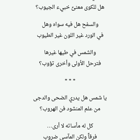
هل للكوى معنىً خبيء الجيوب؟
والسفح هل فيه سواه وهل
في الورد غير اللون غير الطيوب
والشمس في طيها غيرها
فترحل الأولى وأخرى تؤوب؟
* * *
يا شمس هل يدري الضحى والدجى
من علم المنشود فن الهروب؟
كل له مأساته لا أرى…
فرقاً ولكن المآسي ضروب