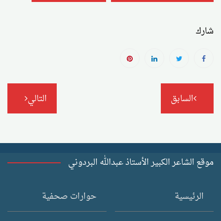
شارك
تصفّح
السابق
التالي
المقالات
موقع الشاعر الكبير الأستاذ عبدالله البردوني
الرئيسية
حوارات صحفية