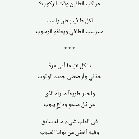
مراكب العانين وقت الركوب؟
لكل طافٍ باطن راسب
سيرسب الطافي ويطفو الرسوب
* * *
يا كل آتٍ ما أتى مرةً
خذني وأرضعني جديد الوثوب
واختر طريقاً ما رآه الذي
عن كل مدعوٍ وداعٍ ينوب
في القلب شيء ما له سابق
وفيه أخفى من نوايا الغيوب