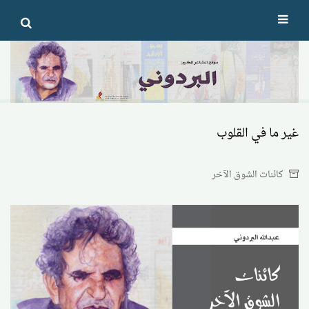
Ski
t
conten
غير ما في القلوب
كائنات الشوق الآخر