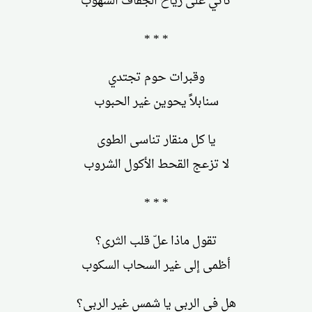
تأتي على رياح الجفاف السهوب
* * *
وقبرات حوم تجتدي
سنابلاً يحوين غير الحبوب
يا كل منقار تناسى الطوى
لا تزعج القحط الأكول الشروب
* * *
تقول ماذا علّ قلب الثرى؟
أظمى إلى غير السحاب السكوب
هل في الربى يا شمس غير الربى؟