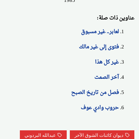
1985
عناوين ذات صلة:
لعابر.. غير مسبوق
فتوى إلى غير مالك
غير كل هذا
آخر الصمت
فصل من تاريخ الصبح
حروب وادي عوف
ديوان كائنات الشوق الآخر
عبدالله البردوني