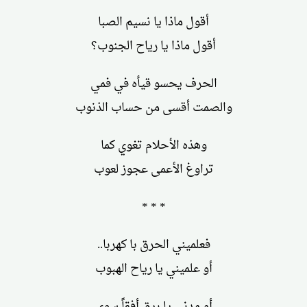
أقول ماذا يا نسيم الصبا
أقول ماذا يا رياح الجنوب؟
الحرف يحسو قيأه في فمي
والصمت أقسى من حساب الذنوب
وهذه الأحلام تغوي كما
تراوغ الأعمى عجوز لعوب
* * *
فعلميني الحرق با كهربا..
أو علميني يا رياح الهبوب
أو مدني يا برق أفقاً سوى