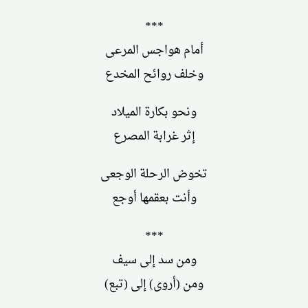
***
أمام هواجس المرعى
وخلف روائح المخدع
ونحو بكارة الميلاد
إثر غرابة المصرع
تخوض الرحلة الوجعى
وأنت بعقمها أوجع
***
ومن سد إلى سيف
ومن (أروى) إلى (تبع)