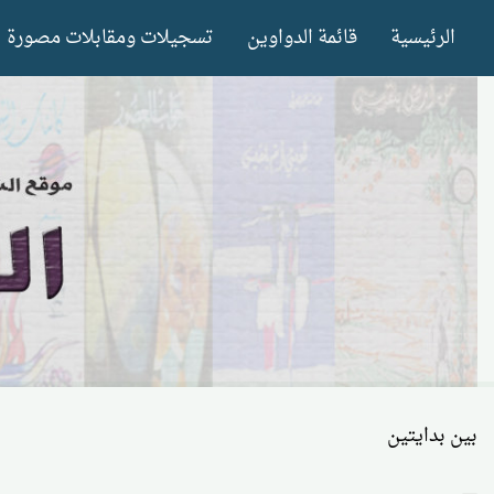
Ski
الرئيسية
قائمة الدواوين
تسجيلات ومقابلات مصورة
t
conten
بين بدايتين