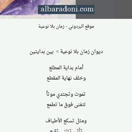
موقع البردوني - زمان بلا نوعية
ديوان زمان بلا نوعية > بين بدايتين
أمام بداية المطلع
وخلف نهاية المقطع
تموت وتجتدي موتاً
لتفنى فوق ما تطمع
ومثل تسكع الأطياف
تأتي تنثني تقبع