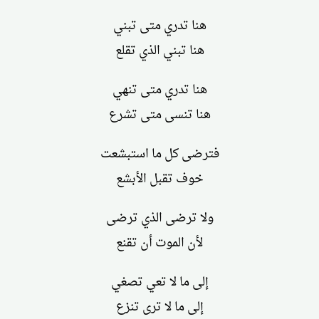
هنا تدري متى تبني
هنا تبني الذي تقلع
هنا تدري متى تنهي
هنا تنسى متى تشرع
فترضى كل ما استبشعت
خوف تقبل الأبشع
ولا ترضى الذي ترضى
لأن الموت أن تقنع
إلى ما لا تعي تصغي
إلى ما لا ترى تنزع