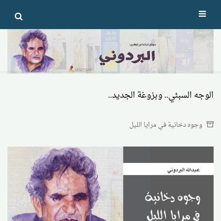
Ski
t
conten
الوجه السبئي.. وبزوغة الجديد..
وجوه دخانية في مرايا الليل