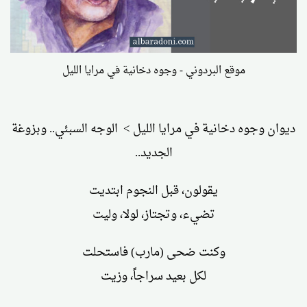
موقع البردوني - وجوه دخانية في مرايا الليل
ديوان وجوه دخانية في مرايا الليل > الوجه السبئي.. وبزوغة
الجديد..
يقولون، قبل النجوم ابتديت
تضيء، وتجتاز، لولا، وليت
وكنت ضحى (مارب) فاستحلت
لكل بعيد سراجاً، وزيت