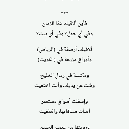
***
فأين ألاقيك هذا الزمان
وفي أي حقل؟ وفي أي بيت؟
ألاقيك، أرصفة في (الرياض)
وأوراق مزرعة في (الكويت)
ومكنسة في رمال الخليج
وشت عن يديك، وأنت اختفيت
وإسفلت أسواق مستعمر
أضأت مسافاتها، وانطفيت
ورويتها من عصير الجبين