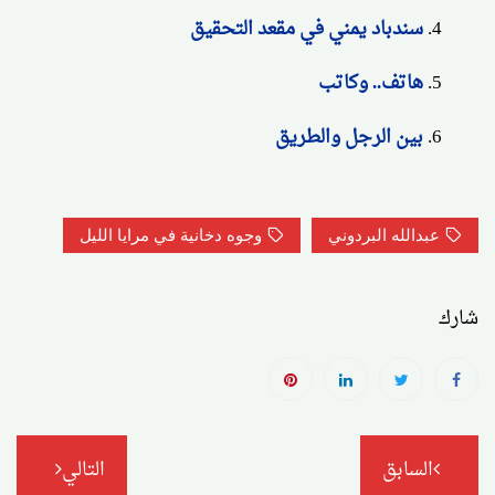
سندباد يمني في مقعد التحقيق
هاتف.. وكاتب
بين الرجل والطريق
عبدالله البردوني
وجوه دخانية في مرايا الليل
شارك
تصفّح
السابق
التالي