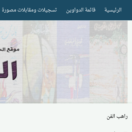
Ski
الرئيسية
قائمة الدواوين
تسجيلات ومقابلات مصورة
t
conten
راهب الفن