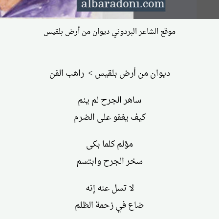
موقع الشاعر البردوني ديوان من أرض بلقيس
ديوان من أرض بلقيس > راهب الفن
ساهر الجرح لم ينم
كيف يغفو على الضرم
مؤلم كلما بكى
سخر الجرح وابتسم
لا تسل عنه إنه
ضاع في زحمة الظلم