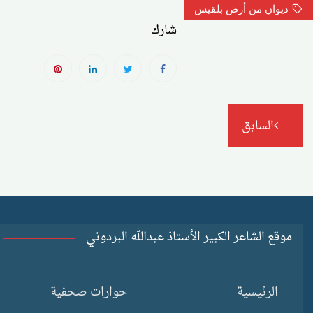
ديوان من أرض بلقيس
شارك
تصفّح
السابق
المقالات
موقع الشاعر الكبير الأستاذ عبدالله البردوني
الرئيسية
حوارات صحفية