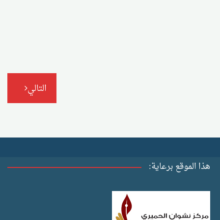
التالي
هذا الموقع برعاية: