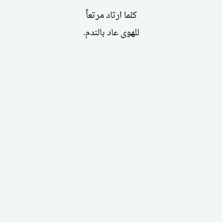
كلما ارتاد مرتعاً
للهوى عاد بالندم.