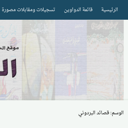
Ski
الرئيسية
قائمة الدواوين
تسجيلات ومقابلات مصورة
t
conten
الوسم:
قصائد البردوني