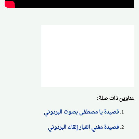
عناوين ذات صلة:
قصيدة يا مصطفى بصوت البردوني
قصيدة مغني الغبار إلقاء البردوني