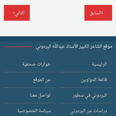
تصفّح
السابق
التالي
المقالات
موقع الشاعر الكبير الأستاذ عبدالله البردوني
الرئيسية
حوارات صحفية
قائمة الدواوين
عن الموقع
البردوني في سطور
تواصل معنا
دراسات عن البردوني
سياسة الخصوصية