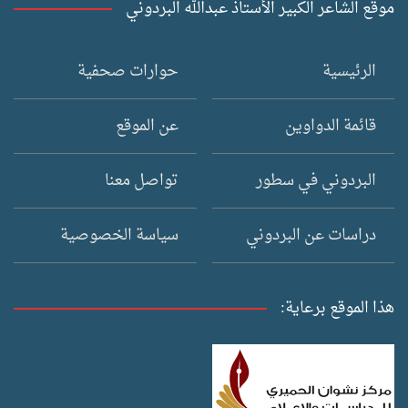
موقع الشاعر الكبير الأستاذ عبدالله البردوني
الرئيسية
حوارات صحفية
قائمة الدواوين
عن الموقع
البردوني في سطور
تواصل معنا
دراسات عن البردوني
سياسة الخصوصية
هذا الموقع برعاية: