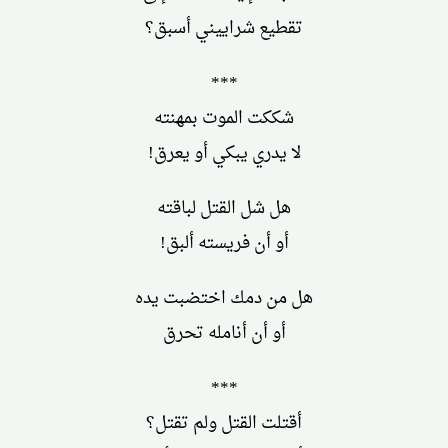
تقطيع شراييني أسبق؟
***
شككت الموت بمهنته
لا يدري يبكي أو يعرق!
هل شل القتل لباقته
أو أن فريسته ألبق!
هل من دمك اختضبت يده
أو أن أنامله تحرق
***
أقتلت القتل ولم تقتل؟