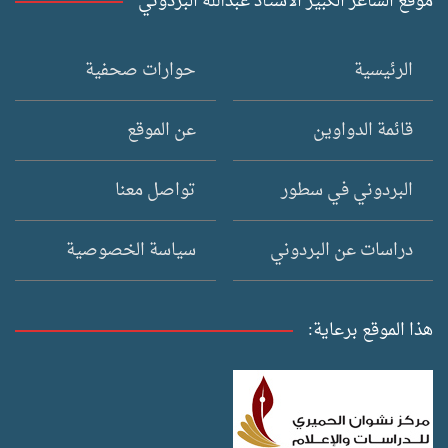
موقع الشاعر الكبير الأستاذ عبدالله البردوني
الرئيسية
حوارات صحفية
قائمة الدواوين
عن الموقع
البردوني في سطور
تواصل معنا
دراسات عن البردوني
سياسة الخصوصية
هذا الموقع برعاية: