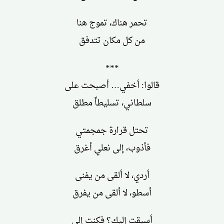
تحمر هناك، تموج هنا
من كل مكان تتدفق
***
قالوا: أخفي… أصبحت على
سلطاني، تسليطاً مطلق
تحتل قرارة جمجمتي
فأذوب، إلى نعلي أغرق
أردي، لا ألقى من يفنى
أسطو، لا ألقى من يفرق
أسبقت إليك؟ فكنت إلى