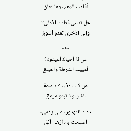
أقلقت الرعب وما تقلق
هل تنسى قتلتك الأولى؟
وإلى الأخرى تعدو أشوق
***
من ذا أحياك أعيدوه؟
أعييت الشرطة والفيلق
هل كنت دفينا؟ لا سمة
للقبر، ولا تبدو مرهق
دمك المهدور- على رغمي-
أصبحت به، أزهى آنق