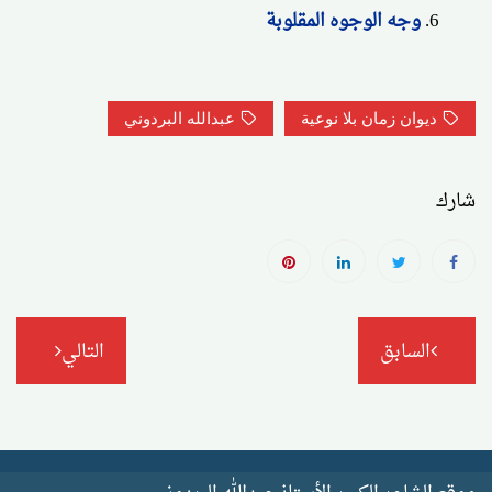
وجه الوجوه المقلوبة
ديوان زمان بلا نوعية
عبدالله البردوني
شارك
تصفّح
السابق
التالي
المقالات