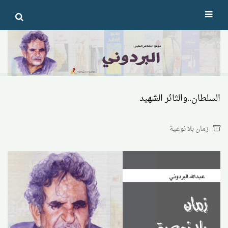
Ski
t
conten
السلطان..والثائر الشهيد
زمان بلا نوعية