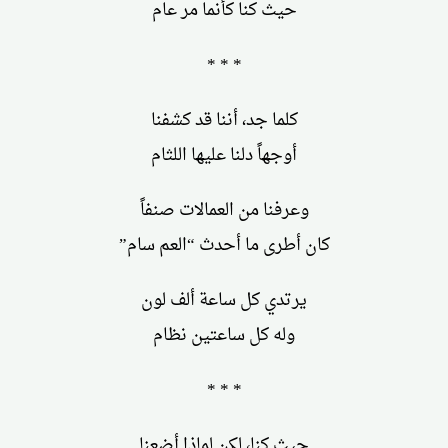
حيث كنا كأنما مر عام
* * *
كلما جد، أننا قد كشفنا
أوجهاً دلنا عليها اللثام
وعرفنا من العمالات صنفاً
كان أطرى ما أحدث “العم سام”
يرتدي كل ساعة ألف لون
وله كل ساعتين نظام
* * *
حيث كنا، لكن لماذا أضعنا