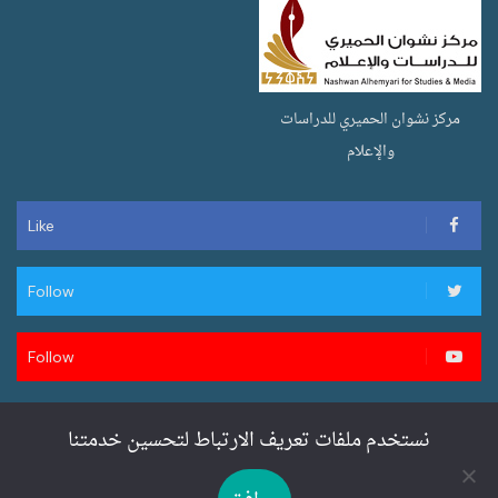
مركز نشوان الحميري للدراسات
والإعلام
Like
Follow
Follow
نستخدم ملفات تعريف الارتباط لتحسين خدمتنا
تصميم وتطوير سنان ويب لخدمات المواقع