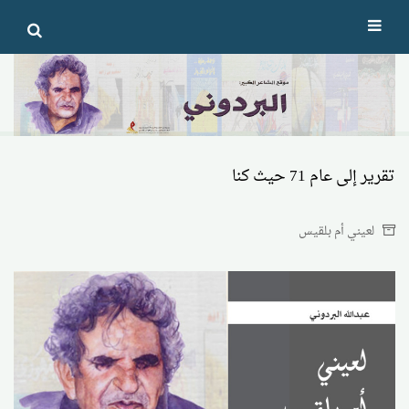
Ski
t
conten
تقرير إلى عام 71 حيث كنا
لعيني أم بلقيس