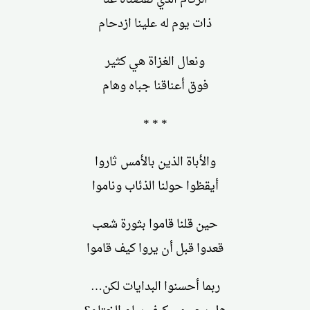
ذات يوم له علينا ازدحام
ونعال الغزاة هي كثير
فوق أعناقنا جباه وهام
* * *
والأباة الذين بالأمس ثاروا
أيقظوا حولنا الذئاب وناموا
حين قلنا قاموا بثورة شعب
قعدوا قبل أن يروا كيف قاموا
ربما أحسنوا البدايات لكن…