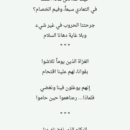
في التعادي سبعاً، وفيم الخصام؟
جرحتنا الحروب في غير شيء
وبلا غاية دهانا السلام
* * *
الغزاة الذين يوماً تلاشوا
بقوانا، لهم علينا اقتحام
إنهم يوغلون فينا ونغضي
فلماذا… رعناهموا حين حاموا
* * *
الركام الذي نفضناه عنا