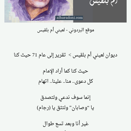
موقع البردوني - لعيني أم بلقيس
ديوان لعيني أم بلقيس > تقرير إلى عام 71 حيث كنا
حيث كنا كما أراد الإمام
كل دعوى.. منا.. علينا.. اتهام
إنما سوف ندعي ولتصدق
يا “وصابان” ولتثق يا (رجام)
غير أنا وبعد تسع طوال